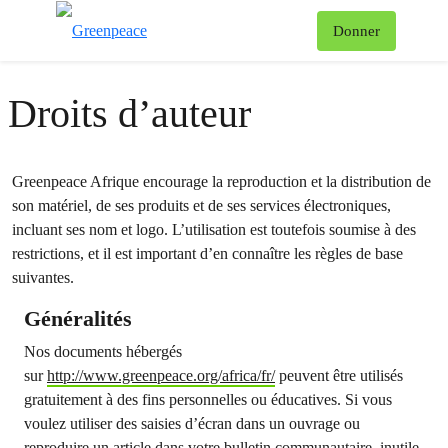
To
Donner
Menu
Droits d’auteur
Greenpeace Afrique encourage la reproduction et la distribution de
son matériel, de ses produits et de ses services électroniques,
incluant ses nom et logo. L’utilisation est toutefois soumise à des
restrictions, et il est important d’en connaître les règles de base
suivantes.
Généralités
Nos documents hébergés
sur
http://www.greenpeace.org/africa/fr/
peuvent être utilisés
gratuitement à des fins personnelles ou éducatives. Si vous
voulez utiliser des saisies d’écran dans un ouvrage ou
reproduire un article dans votre bulletin communautaire, inutile