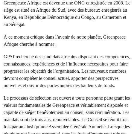
Greenpeace Afrique est devenue une ONG enregistrée en 2008. Le
siège est situé en Afrique du Sud, avec des bureaux enregistrés au
Kenya, en République Démocratique du Congo, au Cameroun et
au Sénégal.
À ce moment critique dans l’avenir de notre planète, Greenpeace
Afrique cherche à nommer :
GPAf recherche des candidats africains disposant des compétences,
connaissances, expériences et de l’influence nécessaires pour faire
progresser les objectifs de l’organisation. Les nouveaux membres
devront compléter le conseil actuel, apporter des perspectives
nouvelles et ouvrir des portes auprès des bailleurs de fonds.
Le processus de sélection est ouvert à toute personne partageant les
valeurs fondamentales de Greenpeace et véritablement disposée et
capable de siéger bénévolement au conseil, sans rémunération. Les
mandats sont de trois ans, renouvelables. Le Conseil se réunit trois
fois par an ainsi qu’une Assemblée Générale Annuelle. Lorsque les
réunions ont lieu en présentiel, tous les frais afférents sont pris en