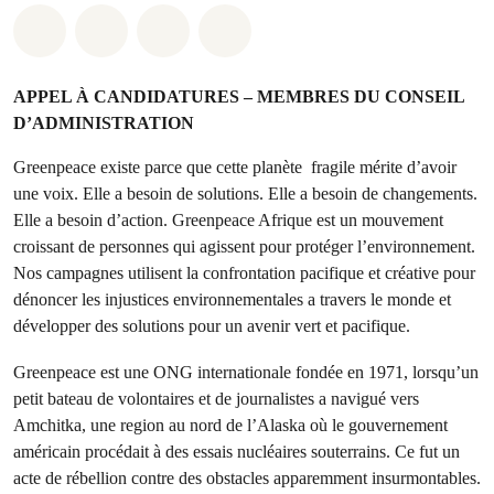
Share on Whatsapp
Share on Facebook
Share on Twitter
Share via Email
APPEL À CANDIDATURES – MEMBRES DU CONSEIL
D’ADMINISTRATION
Greenpeace existe parce que cette planète fragile mérite d’avoir
une voix. Elle a besoin de solutions. Elle a besoin de changements.
Elle a besoin d’action. Greenpeace Afrique est un mouvement
croissant de personnes qui agissent pour protéger l’environnement.
Nos campagnes utilisent la confrontation pacifique et créative pour
dénoncer les injustices environnementales a travers le monde et
développer des solutions pour un avenir vert et pacifique.
Greenpeace est une ONG internationale fondée en 1971, lorsqu’un
petit bateau de volontaires et de journalistes a navigué vers
Amchitka, une region au nord de l’Alaska où le gouvernement
américain procédait à des essais nucléaires souterrains. Ce fut un
acte de rébellion contre des obstacles apparemment insurmontables.