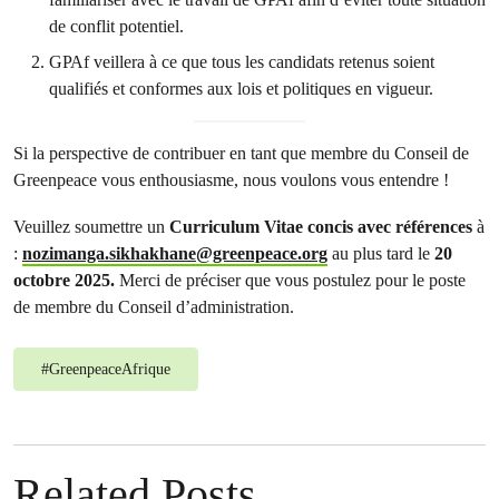
de conflit potentiel.
GPAf veillera à ce que tous les candidats retenus soient
qualifiés et conformes aux lois et politiques en vigueur.
Si la perspective de contribuer en tant que membre du Conseil de
Greenpeace vous enthousiasme, nous voulons vous entendre !
Veuillez soumettre un
Curriculum Vitae concis avec références
à
:
nozimanga.sikhakhane@greenpeace.org
au plus tard le
20
octobre 2025.
Merci de préciser que vous postulez pour le poste
de membre du Conseil d’administration.
#
GreenpeaceAfrique
Related Posts