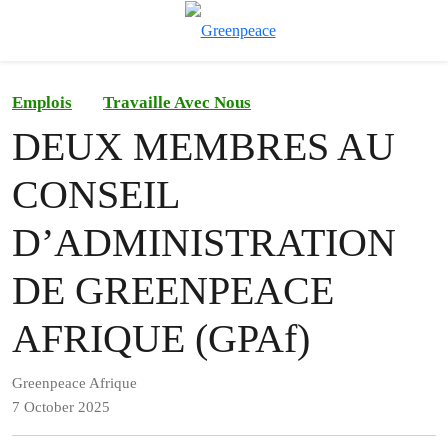
To
Menu
Emplois
Travaille Avec Nous
DEUX MEMBRES AU
CONSEIL
D’ADMINISTRATION
DE GREENPEACE
AFRIQUE (GPAf)
Greenpeace Afrique
7 October 2025