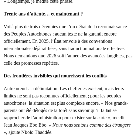
»
Longtemps, je medite cette phrase.
Trente ans d’attente… et maintenant ?
Voilà plus de trois décennies que l’on débat de la reconnaissance
des Peuples Autochtones ; aucun texte ne la garantit encore
officiellement. En 2025, l’État renvoie à des conventions
internationales déjà ratifiées, sans traduction nationale effective.
Nous demandons que 2026 soit l’année des avancées tangibles, pas
celle des promesses répétées.
Des frontières invisibles qui nourrissent les conflits
Autre nœud : la délimitation. Les chefferies existent, mais leurs
limites ne sont pas reconnues officiellement ; pour les peuples
autochtones, la situation est plus complexe encore. « Nos grands-
parents ont été délogés de la forêt sans savoir qu’il fallait se
rapprocher de l’administration pour exister sur la carte », me dit
Jean Jacques Ebo Ebo.
« Nous nous sentons comme des étrangers
»
, ajoute Nkolo Thaddée.