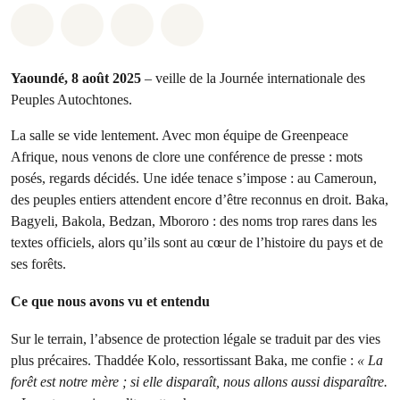
Share on Whatsapp
Share on Facebook
Share on Twitter
Share via Email
Yaoundé, 8 août 2025
– veille de la Journée internationale des
Peuples Autochtones.
La salle se vide lentement. Avec mon équipe de Greenpeace
Afrique, nous venons de clore une conférence de presse : mots
posés, regards décidés. Une idée tenace s’impose : au Cameroun,
des peuples entiers attendent encore d’être reconnus en droit. Baka,
Bagyeli, Bakola, Bedzan, Mbororo : des noms trop rares dans les
textes officiels, alors qu’ils sont au cœur de l’histoire du pays et de
ses forêts.
Ce que nous avons vu et entendu
Sur le terrain, l’absence de protection légale se traduit par des vies
plus précaires. Thaddée Kolo, ressortissant Baka, me confie :
« La
forêt est notre mère ; si elle disparaît, nous allons aussi disparaître.