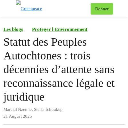
To
Donner
Menu
Les blogs
Protéger l'Environnement
Statut des Peuples
Autochtones : trois
décennies d’attente sans
reconnaissance légale et
juridique
Marcial Nzemie, Stella Tchoukep
21 August 2025