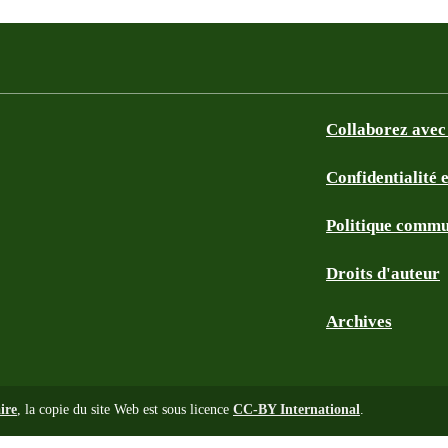
Collaborez avec
Confidentialité 
Politique commu
Droits d'auteur
Archives
ire
, la copie du site Web est sous licence
CC-BY International
.