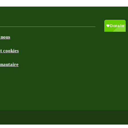
 nous
et cookies
nautaire