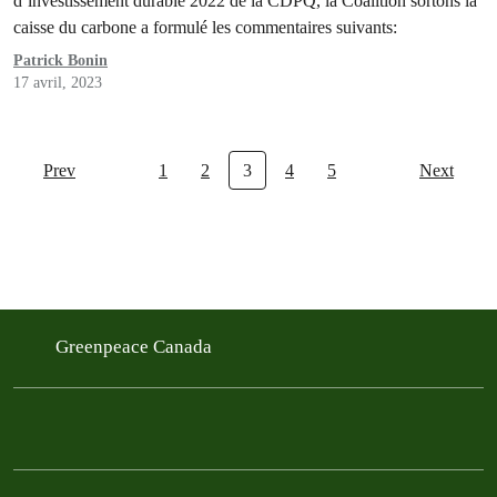
d’investissement durable 2022 de la CDPQ, la Coalition sortons la
caisse du carbone a formulé les commentaires suivants:
Patrick Bonin
17 avril, 2023
Prev
1
2
3
4
5
Next
Greenpeace Canada