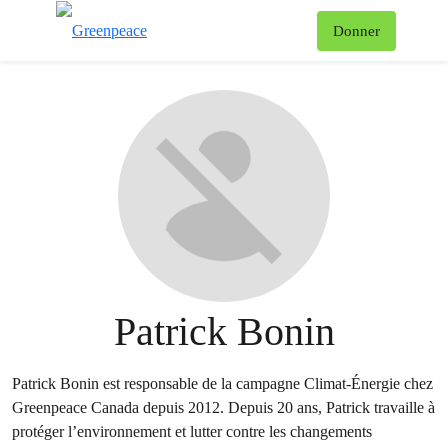
Af
Donner
Menu
Patrick Bonin
Patrick Bonin est responsable de la campagne Climat-Énergie chez
Greenpeace Canada depuis 2012. Depuis 20 ans, Patrick travaille à
protéger l’environnement et lutter contre les changements