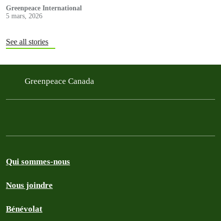
Greenpeace International
5 mars, 2026
See all stories
Greenpeace Canada
Qui sommes-nous
Nous joindre
Bénévolat