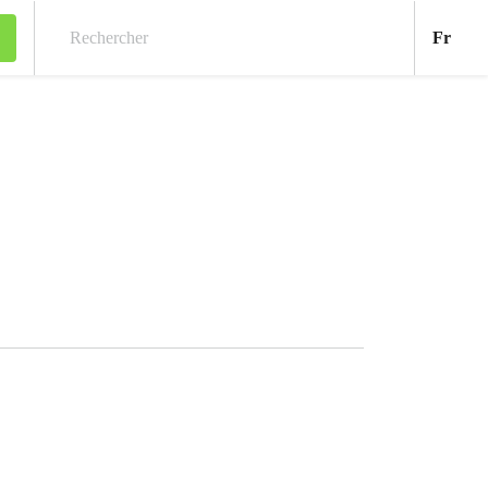
Fran
Fr
Rechercher