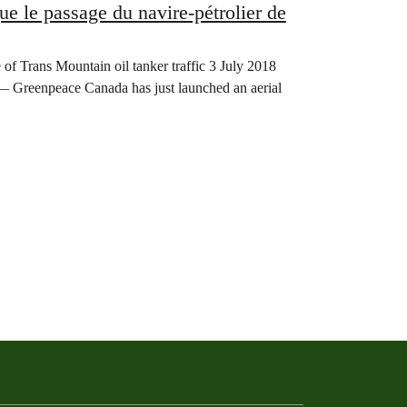
e passage du navire-pétrolier de
Trans Mountain oil tanker traffic 3 July 2018
eace Canada has just launched an aerial