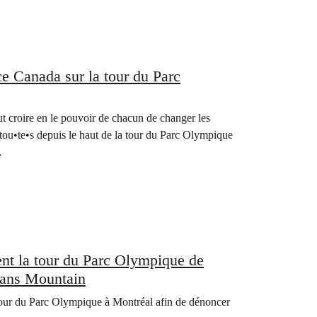
ce Canada sur la tour du Parc
aut croire en le pouvoir de chacun de changer les
ou•te•s depuis le haut de la tour du Parc Olympique
…
t la tour du Parc Olympique de
Trans Mountain
 tour du Parc Olympique à Montréal afin de dénoncer