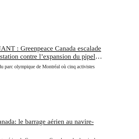
 : Greenpeace Canada escalade
tation contre l’expansion du pipeline
du parc olympique de Montréal où cinq activistes
 le barrage aérien au navire-