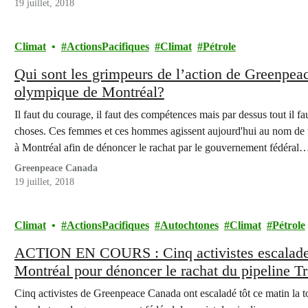
19 juillet, 2018
Climat
ActionsPacifiques
Climat
Pétrole
Qui sont les grimpeurs de l’action de Greenpea
olympique de Montréal?
Il faut du courage, il faut des compétences mais par dessus tout il f
choses. Ces femmes et ces hommes agissent aujourd'hui au nom de t
à Montréal afin de dénoncer le rachat par le gouvernement fédéral
Greenpeace Canada
19 juillet, 2018
Climat
ActionsPacifiques
Autochtones
Climat
Pétrole
ACTION EN COURS : Cinq activistes escaladen
Montréal pour dénoncer le rachat du pipeline 
Cinq activistes de Greenpeace Canada ont escaladé tôt ce matin la