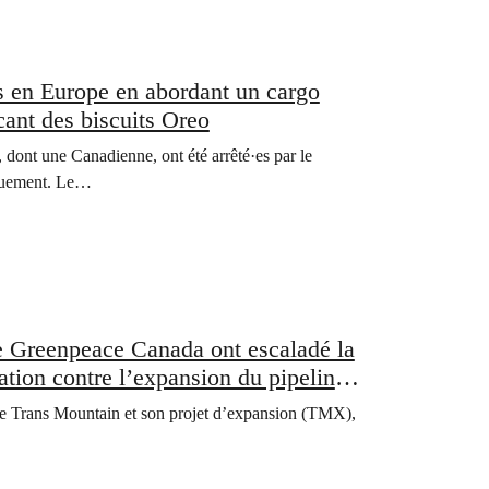
·s en Europe en abordant un cargo
cant des biscuits Oreo
t une Canadienne, ont été arrêté·es par le
fiquement. Le…
reenpeace Canada ont escaladé la
tion contre l’expansion du pipeline
line Trans Mountain et son projet d’expansion (TMX),