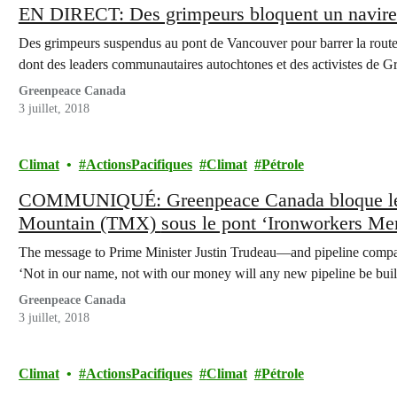
EN DIRECT: Des grimpeurs bloquent un navire p
Des grimpeurs suspendus au pont de Vancouver pour barrer la route 
dont des leaders communautaires autochtones et des activistes de 
Greenpeace Canada
3 juillet, 2018
Climat
ActionsPacifiques
Climat
Pétrole
COMMUNIQUÉ: Greenpeace Canada bloque le pa
Mountain (TMX) sous le pont ‘Ironwork
The message to Prime Minister Justin Trudeau—and pipeline compa
‘Not in our name, not with our money will any new pipeline be bui
Greenpeace Canada
3 juillet, 2018
Climat
ActionsPacifiques
Climat
Pétrole