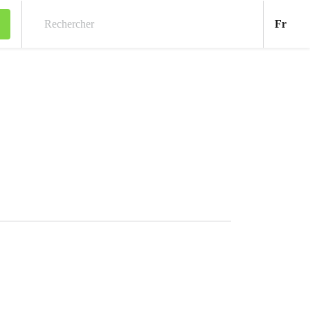
Fran
Fr
Rechercher