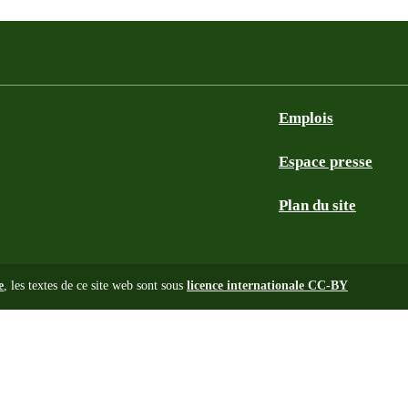
Emplois
Espace presse
Plan du site
e
, les textes de ce site web sont sous
licence internationale CC-BY