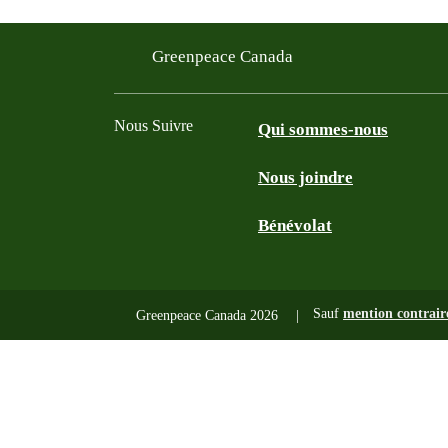
Greenpeace Canada
Nous Suivre
Qui sommes-nous
Nous joindre
Facebook
Twitter
YouTube
Instagram
Bénévolat
Sauf
mention contrair
Greenpeace Canada 2026