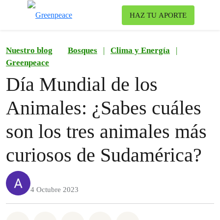
To
HAZ TU APORTE
Menu
Nuestro blog
Bosques
|
Clima y Energía
|
Greenpeace
Día Mundial de los
Animales: ¿Sabes cuáles
son los tres animales más
curiosos de Sudamérica?
4 Octubre 2023