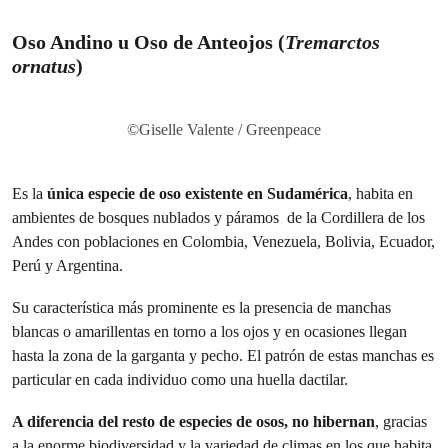
Oso Andino u Oso de Anteojos
(
Tremarctos
ornatus
)
©Giselle Valente / Greenpeace
Es la
única especie de oso existente en Sudamérica
, habita en
ambientes de bosques nublados y páramos de la Cordillera de los
Andes con poblaciones en Colombia, Venezuela, Bolivia, Ecuador,
Perú y Argentina.
Su característica más prominente es la presencia de manchas
blancas o amarillentas en torno a los ojos y en ocasiones llegan
hasta la zona de la garganta y pecho. El patrón de estas manchas es
particular en cada individuo como una huella dactilar.
A diferencia del resto de especies de osos, no hibernan
, gracias
a la enorme biodiversidad y la variedad de climas en los que habita,