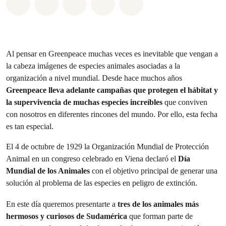
Share on Whatsapp
Share on Facebook
Share on Twitter
Share via Email
Share on Bluesky
Al pensar en Greenpeace muchas veces es inevitable que vengan a
la cabeza imágenes de especies animales asociadas a la
organización a nivel mundial. Desde hace muchos años
Greenpeace lleva adelante campañas que protegen el hábitat y
la supervivencia de muchas especies increíbles
que conviven
con nosotros en diferentes rincones del mundo. Por ello, esta fecha
es tan especial.
El 4 de octubre de 1929 la Organización Mundial de Protección
Animal en un congreso celebrado en Viena declaró el
Día
Mundial de los Animales
con el objetivo principal de generar una
solución al problema de las especies en peligro de extinción.
En este día queremos presentarte a
tres de los animales más
hermosos y curiosos de Sudamérica
que forman parte de