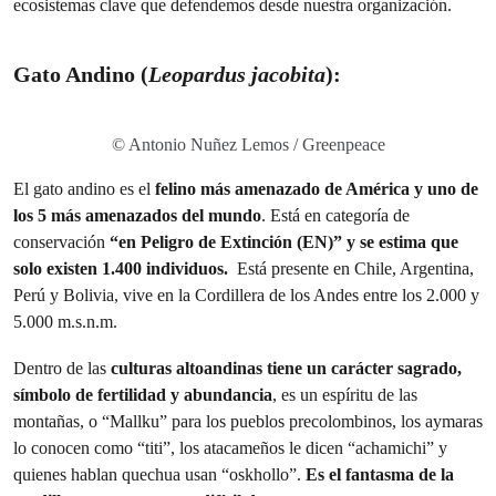
ecosistemas clave que defendemos desde nuestra organización.
Gato Andino
(
Leopardus jacobita
):
© Antonio Nuñez Lemos / Greenpeace
El gato andino es el
felino más amenazado de América y uno de
los 5 más amenazados del mundo
. Está en categoría de
conservación
“en Peligro de Extinción (EN)” y se estima que
solo existen 1.400 individuos.
Está presente en Chile, Argentina,
Perú y Bolivia, vive en la Cordillera de los Andes entre los 2.000 y
5.000 m.s.n.m.
Dentro de las
culturas altoandinas tiene un carácter sagrado,
símbolo de fertilidad y abundancia
, es un espíritu de las
montañas, o “Mallku” para los pueblos precolombinos, los aymaras
lo conocen como “titi”, los atacameños le dicen “achamichi” y
quienes hablan quechua usan “oskhollo”.
Es el fantasma de la