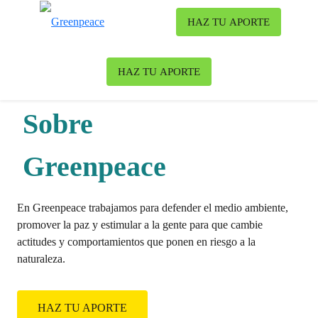
To
HAZ TU APORTE
Menu
HAZ TU APORTE
Sobre
Greenpeace
En Greenpeace trabajamos para defender el medio ambiente,
promover la paz y estimular a la gente para que cambie
actitudes y comportamientos que ponen en riesgo a la
naturaleza.
HAZ TU APORTE