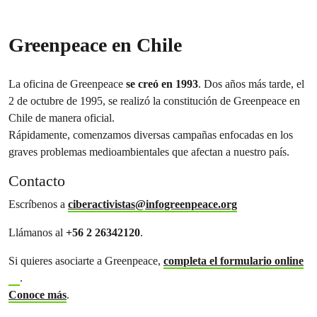
Greenpeace en Chile
La oficina de Greenpeace
se creó en 1993
. Dos años más tarde, el
2 de octubre de 1995, se realizó la
constitución de Greenpeace en
Chile
de manera oficial.
Rápidamente, comenzamos diversas campañas enfocadas en los
graves problemas medioambientales que afectan a nuestro país.
Contacto
Escríbenos a
ciberactivistas@infogreenpeace.org
Llámanos al
+56 2 26342120
.
Si quieres asociarte a Greenpeace,
completa el formulario online
.
Conoce más
.