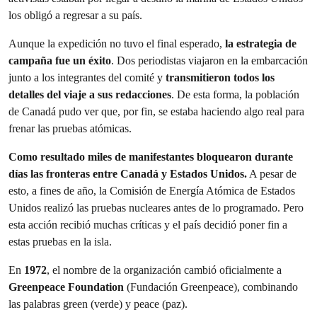
los obligó a regresar a su país.
Aunque la expedición no tuvo el final esperado,
la estrategia de
campaña fue un éxito
. Dos periodistas viajaron en la embarcación
junto a los integrantes del comité y
transmitieron todos los
detalles del viaje a sus redacciones
. De esta forma, la población
de Canadá pudo ver que, por fin, se estaba haciendo algo real para
frenar las pruebas atómicas.
Como resultado miles de manifestantes bloquearon durante
días las fronteras entre Canadá y Estados Unidos.
A pesar de
esto, a fines de año, la Comisión de Energía Atómica de Estados
Unidos realizó las pruebas nucleares antes de lo programado. Pero
esta acción recibió muchas críticas y el país decidió poner fin a
estas pruebas en la isla.
En
1972
, el nombre de la organización cambió oficialmente a
Greenpeace Foundation
(Fundación Greenpeace), combinando
las palabras green (verde) y peace (paz).