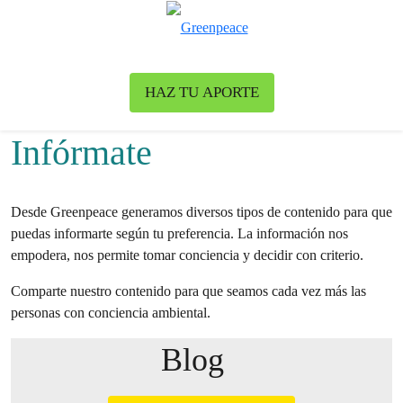
To
Menu
HAZ TU APORTE
Infórmate
Desde Greenpeace generamos diversos tipos de contenido para que
puedas informarte según tu preferencia. La información nos
empodera, nos permite tomar conciencia y decidir con criterio.
Comparte nuestro contenido para que seamos cada vez más las
personas con conciencia ambiental.
Blog