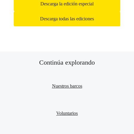
Descarga la edición especial
Descarga todas las ediciones
Continúa explorando
Nuestros barcos
Voluntarios