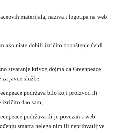
aceovih materijala, naziva i logotipa na web
m ako niste dobili izričito dopuštenje (vidi
sno stvaranje krivog dojma da Greenpeace
 za javne službe;
eenpeace podržava bilo koji proizvod ili
 izričito dao sam;
reenpeace podržava ili je povezan s web
đenju smatra nelegalnim ili neprihvatljive