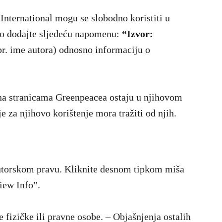
 International mogu se slobodno koristiti u
ko dodajte sljedeću napomenu:
“Izvor:
npr. ime autora) odnosno informaciju o
i na stranicama Greenpeacea ostaju u njihovom
e za njihovo korištenje mora tražiti od njih.
 autorskom pravu. Kliknite desnom tipkom miša
iew Info”.
fizičke ili pravne osobe. – Objašnjenja ostalih