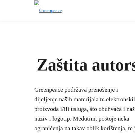
Zaštita autor
Greenpeace podržava prenošenje i
dijeljenje naših materijala te elektronski
proizvoda i/ili usluga, što obuhvaća i naš
naziv i logotip. Međutim, postoje neka
ograničenja na takav oblik korištenja, te 