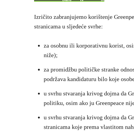
Izričito zabranjujemo korištenje Greenpe
stranicama u sljedeće svrhe:
za osobnu ili korporativnu korist, osi
niže);
za promidžbu političke stranke odno
podržava kandidaturu bilo koje osobe
u svrhu stvaranja krivog dojma da Gr
politiku, osim ako ju Greenpeace nije
u svrhu stvaranja krivog dojma da G
stranicama koje prema vlastitom naho