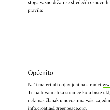
stoga važno držati se sljedećih osnovnih
pravila:
Općenito
Naši materijali objavljeni na stranici
www
Treba li vam slika stranice koju biste uklj
neki naš članak u novostima vaše zajedni
info.croatia@greenpeace.org
.