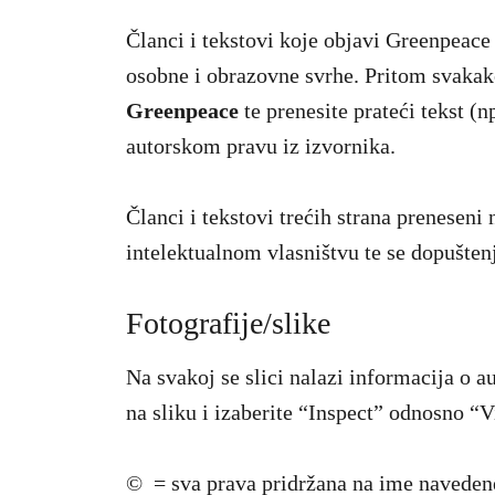
Članci i tekstovi koje objavi Greenpeace
osobne i obrazovne svrhe. Pritom svaka
Greenpeace
te prenesite prateći tekst (
autorskom pravu iz izvornika.
Članci i tekstovi trećih strana prenesen
intelektualnom vlasništvu te se dopuštenj
Fotografije/slike
Na svakoj se slici nalazi informacija o
na sliku i izaberite “Inspect” odnosno “V
© = sva prava pridržana na ime navedene 