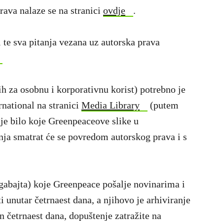
prava nalaze se na stranici
ovdje
.
 te sva pitanja vezana uz autorska prava
ih za osobnu i korporativnu korist) potrebno je
rnational na stranici
Media Library
(putem
je bilo koje Greenpeaceove slike u
nja smatrat će se povredom autorskog prava i s
gabajta) koje Greenpeace pošalje novinarima i
 unutar četrnaest dana, a njihovo je arhiviranje
on četrnaest dana, dopuštenje zatražite na