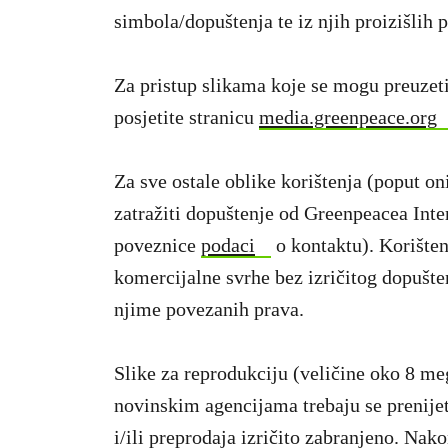
simbola/dopuštenja te iz njih proizišlih 
Za pristup slikama koje se mogu preuzeti
posjetite stranicu
media.greenpeace.org
Za sve ostale oblike korištenja (poput on
zatražiti dopuštenje od Greenpeacea Inte
poveznice
podaci
o kontaktu). Korišten
komercijalne svrhe bez izričitog dopušte
njime povezanih prava.
Slike za reprodukciju (veličine oko 8 me
novinskim agencijama trebaju se prenijeti
i/ili preprodaja izričito zabranjeno. Nak