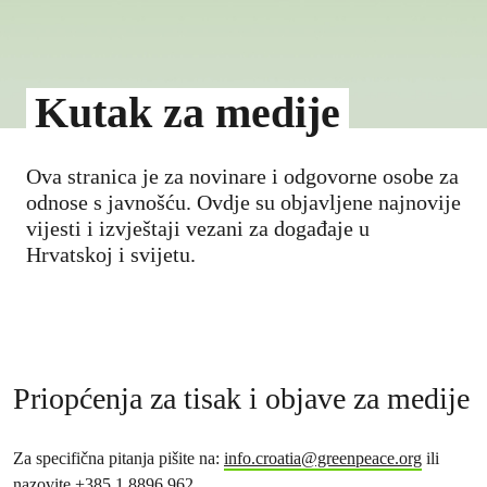
Kutak za medije
Ova stranica je za novinare i odgovorne osobe za
odnose s javnošću. Ovdje su objavljene najnovije
vijesti i izvještaji vezani za događaje u
Hrvatskoj i svijetu.
Priopćenja za tisak i objave za medije
Za specifična pitanja pišite na:
info.croatia@greenpeace.org
ili
nazovite +385 1 8896 962