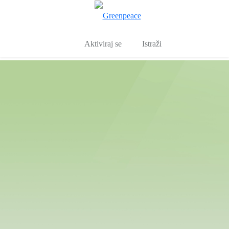
Pro
Izbornik
Aktiviraj se
Istraži