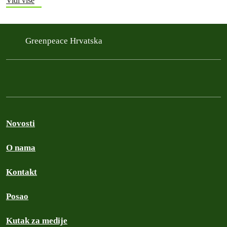
Vidi više
Greenpeace Hrvatska
Novosti
O nama
Kontakt
Posao
Kutak za medije