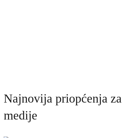
Najnovija priopćenja za
medije