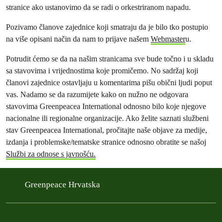
stranice ako ustanovimo da se radi o orkestriranom napadu.
Pozivamo članove zajednice koji smatraju da je bilo tko postupio
na više opisani način da nam to prijave našem
Webmaster
u.
Potrudit ćemo se da na našim stranicama sve bude točno i u skladu
sa stavovima i vrijednostima koje promičemo. No sadržaj koji
članovi zajednice ostavljaju u komentarima pišu obični ljudi poput
vas. Nadamo se da razumijete kako on nužno ne odgovara
stavovima Greenpeacea International odnosno bilo koje njegove
nacionalne ili regionalne organizacije. Ako želite saznati službeni
stav Greenpeacea International, pročitajte naše objave za medije,
izdanja i problemske/tematske stranice odnosno obratite se našoj
Službi za odnose s javnošću.
Greenpeace Hrvatska