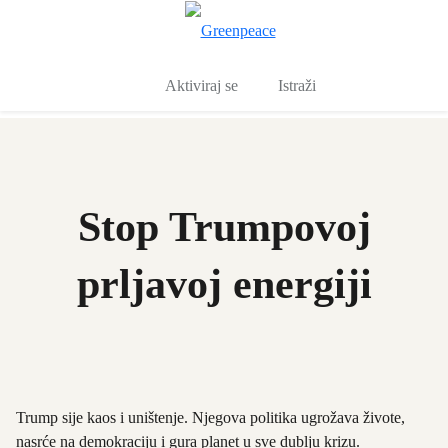
Pro
Izbornik
Aktiviraj se
Istraži
Stop Trumpovoj
prljavoj energiji
Trump sije kaos i uništenje. Njegova politika ugrožava živote,
nasrće na demokraciju i gura planet u sve dublju krizu.