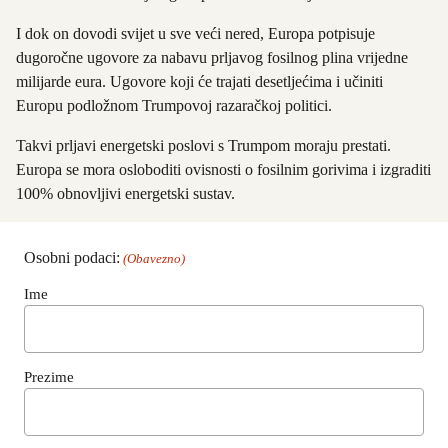
I dok on dovodi svijet u sve veći nered, Europa potpisuje
dugoročne ugovore za nabavu prljavog fosilnog plina vrijedne
milijarde eura. Ugovore koji će trajati desetljećima i učiniti
Europu podložnom Trumpovoj razaračkoj politici.
Takvi prljavi energetski poslovi s Trumpom moraju prestati.
Europa se mora osloboditi ovisnosti o fosilnim gorivima i izgraditi
100% obnovljivi energetski sustav.
Osobni podaci:
(Obavezno)
Ime
Prezime