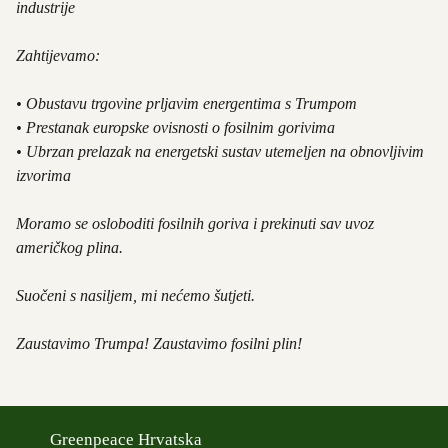
industrije
Zahtijevamo:
• Obustavu trgovine prljavim energentima s Trumpom
• Prestanak europske ovisnosti o fosilnim gorivima
• Ubrzan prelazak na energetski sustav utemeljen na obnovljivim
izvorima
Moramo se osloboditi fosilnih goriva i prekinuti sav uvoz
američkog plina.
Suočeni s nasiljem, mi nećemo šutjeti.
Zaustavimo Trumpa! Zaustavimo fosilni plin!
Greenpeace Hrvatska