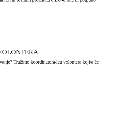
 VOLONTERA
elovanje? Tražimo koordinatora/icu volontera koji/a će