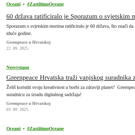
Oceani
ZastitimoOceane
60 država ratificiralo je Sporazum o svjetskim
Sporazum o svjetskim morima ratificiralo je 60 država, što znači d
iduće godine.
Greenpeace u Hrvatskoj
22. 09. 2025.
Nesvrstano
Greenpeace Hrvatska traži vanjskog suradnika za
Želiš koristiti svoju kreativnost u borbi za zdraviji planet? Greenp
suradnicu za izradu digitalnog sadržaja!
Greenpeace u Hrvatskoj
03. 09. 2025.
Oceani
ZastitimoOceane