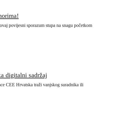
 morima!
a ovaj povijesni sporazum stupa na snagu početkom
 digitalni sadržaj
eace CEE Hrvatska traži vanjskog suradnika ili