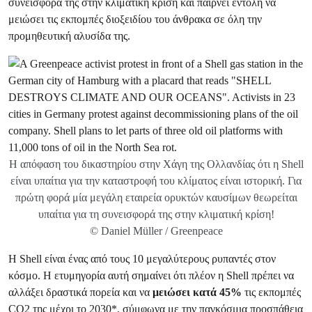
συνεισφορά της στην κλιματική κρίση και παίρνει εντολή να
μειώσει τις εκπομπές διοξειδίου του άνθρακα σε όλη την
προμηθευτική αλυσίδα της.
Η απόφαση του δικαστηρίου στην Χάγη της Ολλανδίας ότι η Shell
είναι υπαίτια για την καταστροφή του κλίματος είναι ιστορική. Για
πρώτη φορά μία μεγάλη εταιρεία ορυκτών καυσίμων θεωρείται
υπαίτια για τη συνεισφορά της στην κλιματική κρίση!
© Daniel Müller / Greenpeace
Η Shell είναι ένας από τους 10 μεγαλύτερους ρυπαντές στον
κόσμο. Η ετυμηγορία αυτή σημαίνει ότι πλέον η Shell πρέπει να
αλλάξει δραστικά πορεία και να
μειώσει κατά 45%
τις εκπομπές
CO2 της μέχρι το 2030*, σύμφωνα με την παγκόσμια προσπάθεια