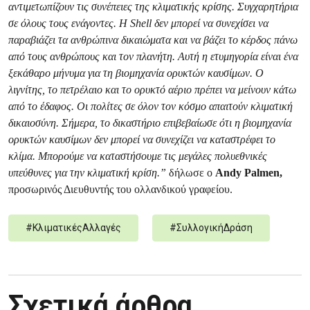
αντιμετωπίζουν τις συνέπειες της κλιματικής κρίσης. Συγχαρητήρια
σε όλους τους ενάγοντες. Η Shell δεν μπορεί να συνεχίσει να
παραβιάζει τα ανθρώπινα δικαιώματα και να βάζει το κέρδος πάνω
από τους ανθρώπους και τον πλανήτη. Αυτή η ετυμηγορία είναι ένα
ξεκάθαρο μήνυμα για τη βιομηχανία ορυκτών καυσίμων. Ο
λιγνίτης, το πετρέλαιο και το ορυκτό αέριο πρέπει να μείνουν κάτω
από το έδαφος. Οι πολίτες σε όλον τον κόσμο απαιτούν κλιματική
δικαιοσύνη. Σήμερα, το δικαστήριο επιβεβαίωσε ότι η βιομηχανία
ορυκτών καυσίμων δεν μπορεί να συνεχίζει να καταστρέφει το
κλίμα. Μπορούμε να καταστήσουμε τις μεγάλες πολυεθνικές
υπεύθυνες για την κλιματική κρίση.”
δήλωσε ο
Andy Palmen,
προσωρινός Διευθυντής του ολλανδικού γραφείου.
#
ΚλιματικέςΑλλαγές
#
ΣυλλογικήΔράση
Σχετικά άρθρα