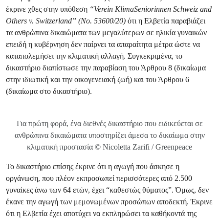
έκρινε χθες στην υπόθεση
“Verein KlimaSeniorinnen Schweiz and
Others v. Switzerland” (No. 53600/20)
ότι η Ελβετία παραβιάζει
τα ανθρώπινα δικαιώματα των μεγαλύτερων σε ηλικία γυναικών
επειδή η κυβέρνηση δεν παίρνει τα απαραίτητα μέτρα ώστε να
καταπολεμήσει την κλιματική αλλαγή. Συγκεκριμένα, το
δικαστήριο διαπίστωσε την παραβίαση του Άρθρου 8 (δικαίωμα
στην ιδιωτική και την οικογενειακή ζωή) και του Άρθρου 6
(δικαίωμα στο δικαστήριο).
Για πρώτη φορά, ένα διεθνές δικαστήριο που ειδικεύεται σε
ανθρώπινα δικαιώματα υποστηρίζει άμεσα το δικαίωμα στην
κλιματική προστασία © Nicoletta Zarifi / Greenpeace
Το δικαστήριο επίσης έκρινε ότι η αγωγή που άσκησε η
οργάνωση, που πλέον εκπροσωπεί περισσότερες από 2.500
γυναίκες άνω των 64 ετών, έχει “καθεστώς θύματος”. Όμως, δεν
έκανε την αγωγή των μεμονωμένων προσώπων αποδεκτή. Έκρινε
ότι η Ελβετία έχει αποτύχει να εκπληρώσει τα καθήκοντά της