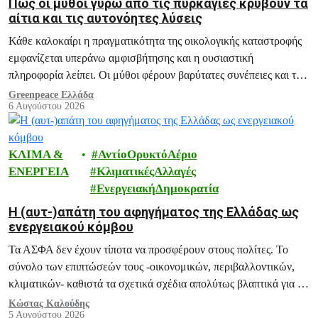
Πώς οι μύθοι γύρω από τις πυρκαγιές κρύβουν τα
αίτια και τις αυτονόητες λύσεις
Κάθε καλοκαίρι η πραγματικότητα της οικολογικής καταστροφής
εμφανίζεται υπεράνω αμφισβήτησης και η ουσιαστική
πληροφορία λείπει. Οι μύθοι φέρουν βαρύτατες συνέπειες και το
ξεδιάλυμά τους αποτελεί ευθύνη μας.
Greenpeace Ελλάδα
6 Αυγούστου 2026
ΚΛΙΜΑ &
ΑντίοΟρυκτόΑέριο
ΕΝΕΡΓΕΙΑ
ΚλιματικέςΑλλαγές
ΕνεργειακήΔημοκρατία
H (αυτ-)απάτη του αφηγήματος της Ελλάδας ως
ενεργειακού κόμβου
Τα ΑΣΦΑ δεν έχουν τίποτα να προσφέρουν στους πολίτες. Το
σύνολο των επιπτώσεών τους -οικονομικών, περιβαλλοντικών,
κλιματικών- καθιστά τα σχετικά σχέδια απολύτως βλαπτικά για το
μέλλον της Ελλάδας.
Κώστας Καλούδης
5 Αυγούστου 2026