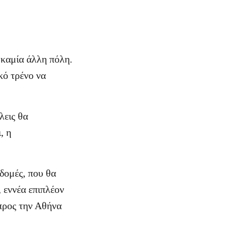
 καμία άλλη πόλη.
κό τρένο να
λεις θα
, η
δομές, που θα
 εννέα επιπλέον
 προς την Αθήνα