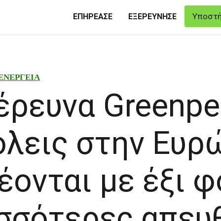
Υποστή
ΕΠΗΡΕΑΣΕ
ΕΞΕΡΕΥΝΗΣΕ
ΕΝΕΡΓΕΙΑ
έρευνα Greenpe
όλεις στην Ευρ
έονται με έξι 
σσότερες απευ