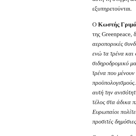
εξυπηρετούνται.
O
Κωστής Γριμά
της Greenpeace, 
αεροπορικές συνδέ
ενώ τα τρένα και
σιδηροδρομικό
μα
τρένα που μένουν
προϋπολογισμούς.
αυτή την ανισότητ
τέλος στα άδικα 
Ευρωπαίοι πολίτες
προσιτές δημόσιε