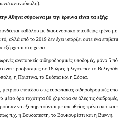
Κωνσταντινούπολη).
την Αθήνα σύμφωνα με την έρευνα είναι τα εξής:
συνδέεται καθόλου με διασυνοριακό απευθείας τρένο με
υτό, αλλά από το 2019 δεν έχει υπάρξει ούτε ένα επιβατι
να εξέρχεται στη χώρα.
ωρινές ανεπαρκείς σιδηροδρομικές υποδομές, μόνο 5 πό
είναι προσβάσιμες σε 18 ώρες ή λιγότερο: το Βελιγράδι
πολη, η Πρίστινα, τα Σκόπια και η Σόφια.
 μετρίου επιπέδου στις ευρωπαϊκές σιδηροδρομικές υπο
ά μέσο όρο ταχύτητα 80 χλμ/ώρα σε όλες τις διαδρομές,
ορούσαν να εξυπηρετούνται με απευθείας τρένο από και
πως π.χ. η Βουδαπέστη, το Βουκουρέστι και η Βιέννη.