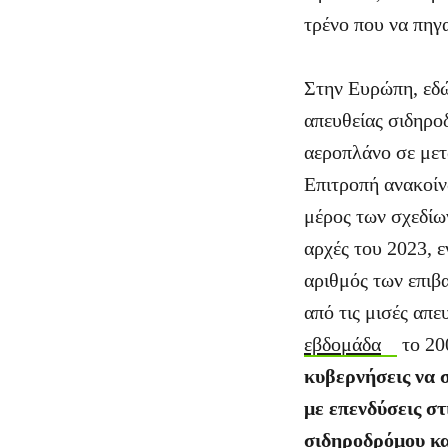
τρένο που να πηγα
Στην Ευρώπη, εδώ
απευθείας σιδηρο
αεροπλάνο σε μετ
Επιτροπή ανακοί
μέρος των σχεδίω
αρχές του 2023, 
αριθμός των επιβ
από τις μισές απ
εβδομάδα
το 20
κυβερνήσεις να 
με επενδύσεις σ
σιδηροδρόμου κα