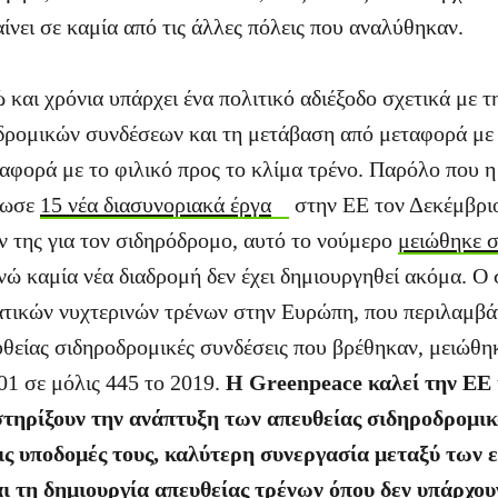
ίνει σε καμία από τις άλλες πόλεις που αναλύθηκαν.
 και χρόνια υπάρχει ένα πολιτικό αδιέξοδο σχετικά με 
δρομικών συνδέσεων και τη μετάβαση από μεταφορά με 
αφορά με το φιλικό προς το κλίμα τρένο. Παρόλο που 
νωσε
15 νέα διασυνοριακά έργα
στην ΕΕ τον Δεκέμβριο
ν της για τον σιδηρόδρομο, αυτό το νούμερο
μειώθηκε σ
ενώ καμία νέα διαδρομή δεν έχει δημιουργηθεί ακόμα. Ο
ατικών νυχτερινών τρένων στην Ευρώπη, που περιλαμβά
ευθείας σιδηροδρομικές συνδέσεις που βρέθηκαν, μειώθ
01 σε μόλις 445 το 2019.
Η Greenpeace καλεί την ΕΕ κ
στηρίξουν την ανάπτυξη των απευθείας σιδηροδρομι
τις υποδομές τους, καλύτερη συνεργασία μεταξύ των 
ι τη δημιουργία απευθείας τρένων όπου δεν υπάρχου