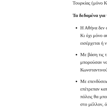
Τουρκίας (μόνο 
Τα δεδομένα για 
Η Αθήνα δεν 
Κι όχι μόνο α
εισέρχεται ή 
Με βάση τις τ
μπορούσαν να 
Κωνσταντινού
Με επενδύσεις
επέτρεπαν κατ
πόλεις θα μπ
στο μέλλον, ό