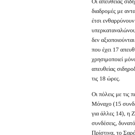
Οι απευθείας σιδ
διαδρομές με αντα
έτσι ενθαρρύνουν 
υπερκαταναλώνουν
δεν αξιοποιούνται
που έχει 17 απευ
χρησιμοποιεί μόν
απευθείας σιδηροδ
τις 18 ώρες.
Οι πόλεις με τις 
Μόναχο (15 συνδέ
για άλλες 14), η 
συνδέσεις, δυνατό
Πρίστινα, το Σαρά