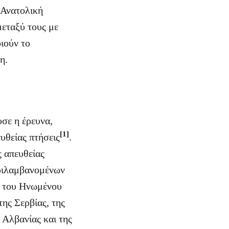
 Ανατολική
εταξύ τους με
ιούν το
η.
σε η έρευνα,
[1]
υθείας πτήσεις
.
ς απευθείας
ριλαμβανομένων
, του Ηνωμένου
της Σερβίας, της
 Αλβανίας και της