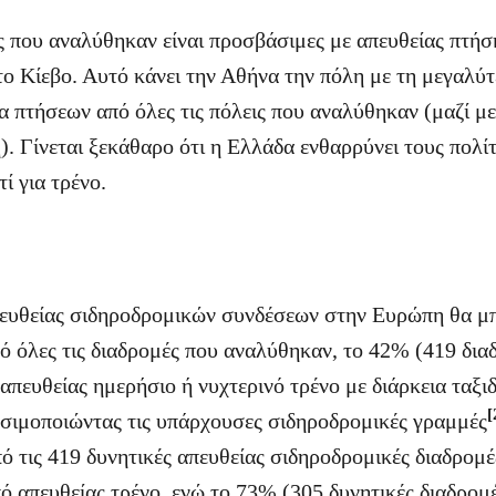
ς που αναλύθηκαν είναι προσβάσιμες με απευθείας πτήσ
το Κίεβο. Αυτό κάνει την Αθήνα την πόλη με τη μεγαλύ
 πτήσεων από όλες τις πόλεις που αναλύθηκαν (μαζί με
. Γίνεται ξεκάθαρο ότι η Ελλάδα ενθαρρύνει τους πολί
ί για τρένο.
πευθείας σιδηροδρομικών συνδέσεων στην Ευρώπη θα μ
πό όλες τις διαδρομές που αναλύθηκαν, το 42% (419 δια
απευθείας ημερήσιο ή νυχτερινό τρένο με διάρκεια ταξι
[
σιμοποιώντας τις υπάρχουσες σιδηροδρομικές γραμμές
ό τις 419 δυνητικές απευθείας σιδηροδρομικές διαδρομ
ό απευθείας τρένο, ενώ το 73% (305 δυνητικές διαδρομέ