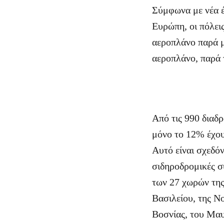
Σύμφωνα με νέα έ
Eυρώπη, οι πόλει
αεροπλάνο παρά μ
αεροπλάνο, παρά 
Από τις 990 διαδ
μόνο το 12% έχου
Αυτό είναι σχεδό
σιδηροδρομικές 
των 27 χωρών της
Βασιλείου, της Νο
Βοσνίας, του Μαυ