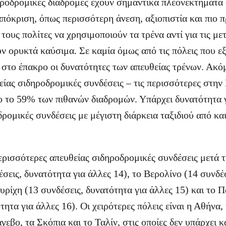
ηροδρομικές διαδρομές έχουν σημαντικά πλεονεκτήματα 
πόκριση, όπως περισσότερη άνεση, αξιοπιστία και πιο πρ
τους πολίτες να χρησιμοποιούν τα τρένα αντί για τις με
 ορυκτά καύσιμα. Σε καμία όμως από τις πόλεις που εξ
 στο έπακρο οι δυνατότητες των απευθείας τρένων. Ακόμ
θείας σιδηροδρομικές συνδέσεις – τις περισσότερες στη
ο το 59% των πιθανών διαδρομών. Υπάρχει δυνατότητα 
ρομικές συνδέσεις με μέγιστη διάρκεια ταξιδιού από κα
περισσότερες απευθείας σιδηροδρομικές συνδέσεις μετά τ
σεις, δυνατότητα για άλλες 14), το Βερολίνο (14 συνδέ
Ζυρίχη (13 συνδέσεις, δυνατότητα για άλλες 15) και το Π
τητα για άλλες 16). Οι χειρότερες πόλεις είναι η Αθήνα
γεβο, τα Σκόπια και το Ταλίν, στις οποίες δεν υπάρχει 