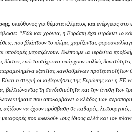
νης,
υπεύθυνος για θέματα κλίματος και ενέργειας στο 
δήλωσε:
“Εδώ και χρόνια, η Ευρώπη έχει στρώσει το κόκ
σεις, που βλάπτουν το κλίμα, χαρίζοντας φοροαπαλλαγές
 οι υποδομές μαραζώνουν. Βλέπουμε τα τεράστια προβλή
ς δίκτυο, ενώ ταυτόχρονα υπάρχουν πολλές δυνατότητες
 παραμελημένα εξαιτίας λανθασμένων προτεραιοτήτων 
 Είναι η στιγμή οι κυβερνήσεις της Ευρώπης και η ΕΕ 
α, βελτιώνοντας τη συνδεσιμότητα και την άνεση των τ
πλεονεκτήματα που απολαμβάνει ο κλάδος των αεροπορι
 αξίζουν να έχουν πρόσβαση σε καθαρές, λειτουργικές, 
ς μεταφορές που ωφελούν τους ίδιους αλλά και τον πλαν