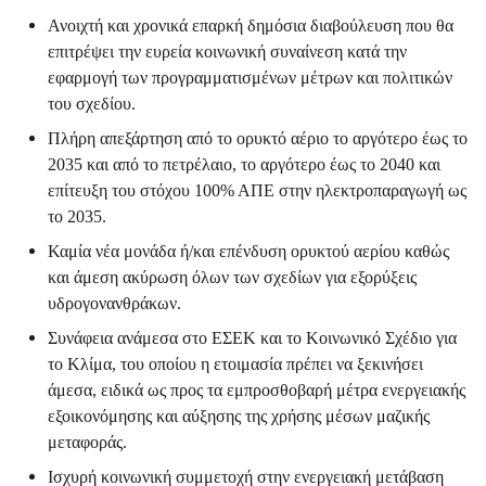
Ανοιχτή και χρονικά επαρκή δημόσια διαβούλευση που θα
επιτρέψει την ευρεία κοινωνική συναίνεση κατά την
εφαρμογή των προγραμματισμένων μέτρων και πολιτικών
του σχεδίου.
Πλήρη απεξάρτηση από το ορυκτό αέριο το αργότερο έως το
2035 και από το πετρέλαιο, το αργότερο έως το 2040 και
επίτευξη του στόχου 100% ΑΠΕ στην ηλεκτροπαραγωγή ως
το 2035.
Καμία νέα μονάδα ή/και επένδυση ορυκτού αερίου καθώς
και άμεση ακύρωση όλων των σχεδίων για εξορύξεις
υδρογονανθράκων.
Συνάφεια ανάμεσα στο ΕΣΕΚ και το Κοινωνικό Σχέδιο για
το Κλίμα, του οποίου η ετοιμασία πρέπει να ξεκινήσει
άμεσα, ειδικά ως προς τα εμπροσθοβαρή μέτρα ενεργειακής
εξοικονόμησης και αύξησης της χρήσης μέσων μαζικής
μεταφοράς.
Ισχυρή κοινωνική συμμετοχή στην ενεργειακή μετάβαση