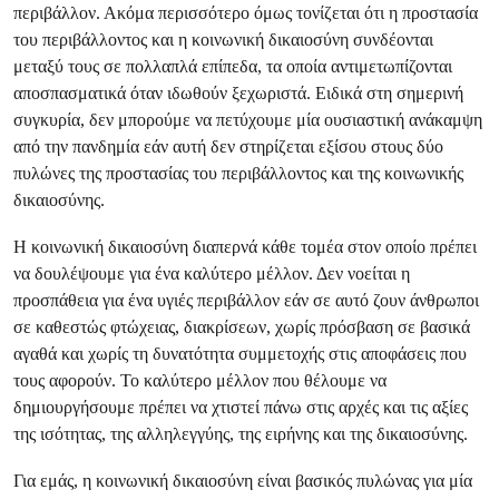
περιβάλλον. Ακόμα περισσότερο όμως τονίζεται ότι η προστασία
του περιβάλλοντος και η κοινωνική δικαιοσύνη συνδέονται
μεταξύ τους σε πολλαπλά επίπεδα, τα οποία αντιμετωπίζονται
αποσπασματικά όταν ιδωθούν ξεχωριστά. Ειδικά στη σημερινή
συγκυρία, δεν μπορούμε να πετύχουμε μία ουσιαστική ανάκαμψη
από την πανδημία εάν αυτή δεν στηρίζεται εξίσου στους δύο
πυλώνες της προστασίας του περιβάλλοντος και της κοινωνικής
δικαιοσύνης.
Η κοινωνική δικαιοσύνη διαπερνά κάθε τομέα στον οποίο πρέπει
να δουλέψουμε για ένα καλύτερο μέλλον. Δεν νοείται η
προσπάθεια για ένα υγιές περιβάλλον εάν σε αυτό ζουν άνθρωποι
σε καθεστώς φτώχειας, διακρίσεων, χωρίς πρόσβαση σε βασικά
αγαθά και χωρίς τη δυνατότητα συμμετοχής στις αποφάσεις που
τους αφορούν. Το καλύτερο μέλλον που θέλουμε να
δημιουργήσουμε πρέπει να χτιστεί πάνω στις αρχές και τις αξίες
της ισότητας, της αλληλεγγύης, της ειρήνης και της δικαιοσύνης.
Για εμάς, η κοινωνική δικαιοσύνη είναι βασικός πυλώνας για μία