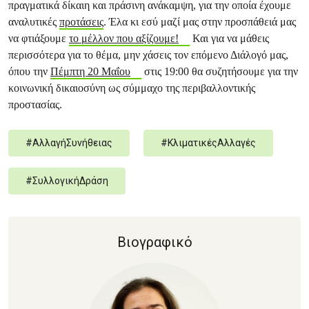
πραγματικά δίκαιη και πράσινη ανάκαμψη, για την οποία έχουμε
αναλυτικές
προτάσεις
. Έλα κι εσύ μαζί μας στην προσπάθειά μας
να φτιάξουμε
το μέλλον που αξίζουμε!
Και για να μάθεις
περισσότερα για το θέμα, μην χάσεις τον επόμενο Διάλογό μας,
όπου την
Πέμπτη 20 Μαΐου
στις 19:00 θα συζητήσουμε για την
κοινωνική δικαιοσύνη ως σύμμαχο της περιβαλλοντικής
προστασίας.
#
ΑλλαγήΣυνήθειας
#
ΚλιματικέςΑλλαγές
#
ΣυλλογικήΔράση
Βιογραφικό