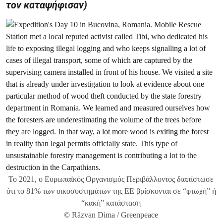
τον καταψήφισαν)
Το 2021, ο Ευρωπαϊκός Οργανισμός Περιβάλλοντος διαπίστωσε
ότι το 81% των οικοσυστημάτων της ΕΕ βρίσκονται σε “φτωχή” ή
“κακή” κατάσταση
© Răzvan Dima / Greenpeace