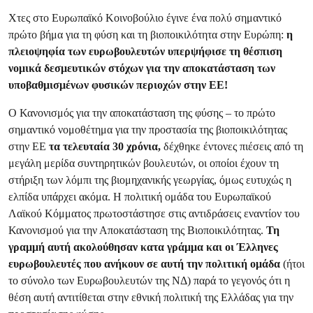
Χτες στο Ευρωπαϊκό Κοινοβούλιο έγινε ένα πολύ σημαντικό
πρώτο βήμα για τη φύση και τη βιοποικιλότητα στην Ευρώπη:
η
πλειοψηφία των ευρωβουλευτών υπερψήφισε τη θέσπιση
νομικά δεσμευτικών στόχων για την αποκατάσταση των
υποβαθμισμένων φυσικών περιοχών στην ΕΕ!
Ο Κανονισμός για την αποκατάσταση της φύσης – το πρώτο
σημαντικό νομοθέτημα για την προστασία της βιοποικιλότητας
στην ΕΕ
τα τελευταία 30 χρόνια,
δέχθηκε έντονες πιέσεις από τη
μεγάλη μερίδα συντηρητικών βουλευτών, οι οποίοι έχουν τη
στήριξη των λόμπι της βιομηχανικής γεωργίας, όμως ευτυχώς η
ελπίδα υπάρχει ακόμα. Η πολιτική ομάδα του Ευρωπαϊκού
Λαϊκού Κόμματος πρωτοστάστησε στις αντιδράσεις εναντίον του
Κανονισμού για την Αποκατάσταση της Βιοποικιλότητας.
Τη
γραμμή αυτή ακολούθησαν κατα γράμμα και οι Έλληνες
ευρωβουλευτές που ανήκουν σε αυτή την πολιτική ομάδα
(ήτοι
το σύνολο των Ευρωβουλευτών της ΝΔ) παρά το γεγονός ότι η
θέση αυτή αντιτίθεται στην εθνική πολιτική της Ελλάδας για την