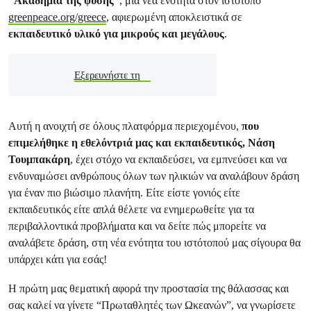
“Ακαδημία της φύσης”
, μια νέα ενότητα στον ιστότοπο
greenpeace.org/greece
, αφιερωμένη αποκλειστικά σε
εκπαιδευτικό υλικό για μικρούς και μεγάλους
.
Εξερευνήστε τη
Αυτή η ανοιχτή σε όλους πλατφόρμα περιεχομένου,
που
επιμελήθηκε η εθελόντριά μας και εκπαιδευτικός, Νάση
Τουμπακάρη
, έχει στόχο να εκπαιδεύσει, να εμπνεύσει και να
ενδυναμώσει ανθρώπους όλων των ηλικιών να αναλάβουν δράση
για έναν πιο βιώσιμο πλανήτη. Είτε είστε γονιός είτε
εκπαιδευτικός είτε απλά θέλετε να ενημερωθείτε για τα
περιβαλλοντικά προβλήματα και να δείτε πώς μπορείτε να
αναλάβετε δράση, στη νέα ενότητα του ιστότοπού μας σίγουρα θα
υπάρχει κάτι για εσάς!
Η πρώτη μας θεματική αφορά την προστασία της θάλασσας και
σας καλεί να γίνετε “Πρωταθλητές των Ωκεανών”, να γνωρίσετε