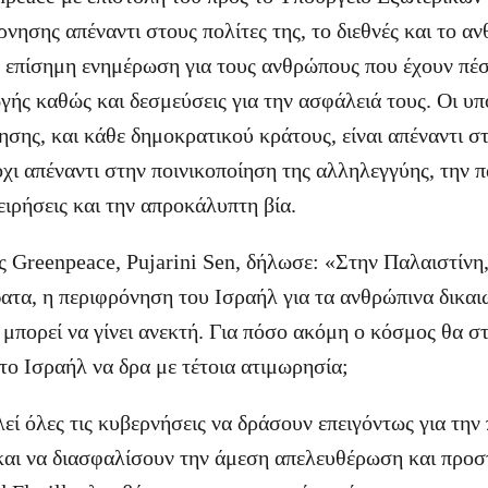
νησης απέναντι στους πολίτες της, το διεθνές και το α
ε επίσημη ενημέρωση για τους ανθρώπους που έχουν πέ
ής καθώς και δεσμεύσεις για την ασφάλειά τους. Οι υπ
σης, και κάθε δημοκρατικού κράτους, είναι απέναντι στ
 όχι απέναντι στην ποινικοποίηση της αλληλεγγύης, την π
ειρήσεις και την απροκάλυπτη βία.
 Greenpeace, Pujarini Sen, δήλωσε: «Στην Παλαιστίνη,
δατα, η περιφρόνηση του Ισραήλ για τα ανθρώπινα δικαι
ν μπορεί να γίνει ανεκτή. Για πόσο ακόμη ο κόσμος θα σ
το Ισραήλ να δρα με τέτοια ατιμωρησία;
εί όλες τις κυβερνήσεις να δράσουν επειγόντως για την
 και να διασφαλίσουν την άμεση απελευθέρωση και προ