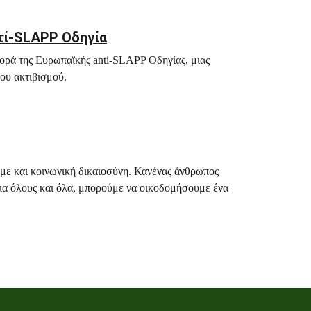
ντί-SLAPP Οδηγία
φορά της Ευρωπαϊκής anti-SLAPP Οδηγίας, μιας
του ακτιβισμού.
υμε και κοινωνική δικαιοσύνη. Κανένας άνθρωπος
 για όλους και όλα, μπορούμε να οικοδομήσουμε ένα