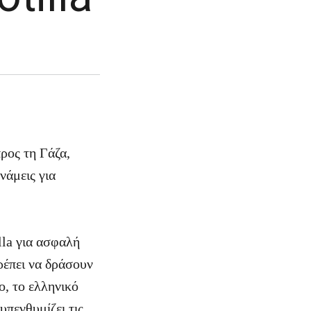
ρος τη Γάζα,
νάμεις για
lla για ασφαλή
ρέπει να δράσουν
ο, το ελληνικό
πενθυμίζει τις