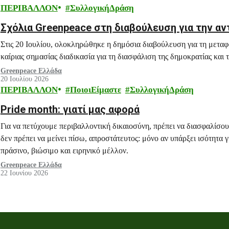
ΠΕΡΙΒΑΛΛΟΝ
ΣυλλογικήΔράση
Σχόλια Greenpeace στη διαβούλευση για την α
Στις 20 Ιουλίου, ολοκληρώθηκε η δημόσια διαβούλευση για τη μετα
καίριας σημασίας διαδικασία για τη διασφάλιση της δημοκρατίας και 
Greenpeace Ελλάδα
20 Ιουλίου 2026
ΠΕΡΙΒΑΛΛΟΝ
ΠοιοιΕίμαστε
ΣυλλογικήΔράση
Pride month: γιατί μας αφορά
Για να πετύχουμε περιβαλλοντική δικαιοσύνη, πρέπει να διασφαλίσο
δεν πρέπει να μείνει πίσω, απροστάτευτος: μόνο αν υπάρξει ισότητα
πράσινο, βιώσιμο και ειρηνικό μέλλον.
Greenpeace Ελλάδα
22 Ιουνίου 2026