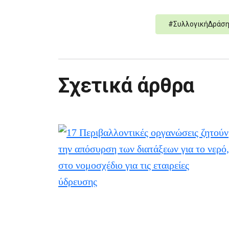
#
ΣυλλογικήΔράσ
Σχετικά άρθρα