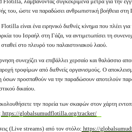
 Flotilla, λαμβάνοντας συγκεκριμένα μέτρα για την εγ
ής του, ώστε να παραδώσει ανθρωπιστική βοήθεια στη 
lotilla είναι ένα ειρηνικό διεθνές κίνημα που πλέει για
ρκία του Ισραήλ στη Γάζα, να αντιμετωπίσει τη συνενοχ
 σταθεί στο πλευρό του παλαιστινιακού λαού.
ρνηση συνεχίζει να επιβάλλει χερσαίο και θαλάσσιο απ
παροχή τροφίμων από διεθνείς οργανισμούς. Ο αποκλεισ
η όσων προσπαθούν να την παραδώσουν αποτελούν παρα
στικού δικαίου.
κολουθήσετε την πορεία των σκαφών στον χάρτη εντο
:
https://globalsumudflotilla.org/tracker/
εις (Live streams) από τον στόλο:
https://globalsumudfl