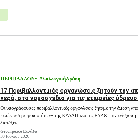
η
ΠΕΡΙΒΑΛΛΟΝ
ΣυλλογικήΔράση
17 Περιβαλλοντικές οργανώσεις ζητούν την α
νερό, στο νομοσχέδιο για τις εταιρείες ύδρευσ
Οι υπογράφουσες περιβαλλοντικές οργανώσεις ζητάμε την άμεση απ
«επέκταση αρμοδιοτήτων» της ΕΥΔΑΠ και της ΕΥΑΘ, την ενίσχυση 
διατάξεις.
Greenpeace Ελλάδα
30 Ιουλίου 2026