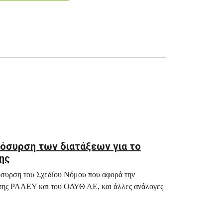
πόσυρση των διατάξεων για το
ης
όσυρση του Σχεδίου Νόμου που αφορά την
της ΡΑΑΕΥ και του ΟΔΥΘ ΑΕ, και άλλες ανάλογες