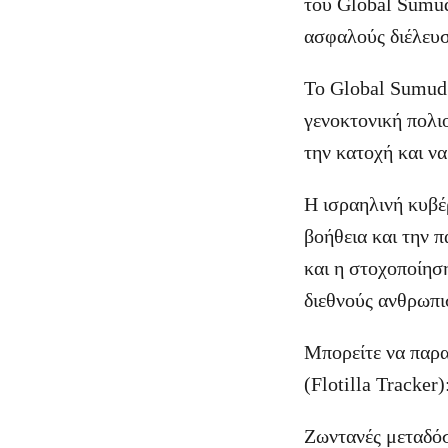
του Global Sumud
ασφαλούς διέλευσ
Το Global Sumud F
γενοκτονική πολιο
την κατοχή και να
Η ισραηλινή κυβέ
βοήθεια και την 
και η στοχοποίησ
διεθνούς ανθρωπι
Μπορείτε να παρα
(Flotilla Tracker)
Ζωντανές μεταδόσ