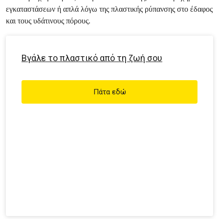
εγκαταστάσεων ή απλά λόγω της πλαστικής ρύπανσης στο έδαφος
και τους υδάτινους πόρους.
Βγάλε το πλαστικό από τη ζωή σου
Πάτα εδώ