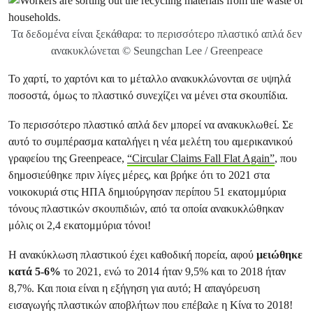
Τα δεδομένα είναι ξεκάθαρα: το περισσότερο πλαστικό απλά δεν
ανακυκλώνεται © Seungchan Lee / Greenpeace
Το χαρτί, το χαρτόνι και το μέταλλο ανακυκλώνονται σε υψηλά
ποσοστά, όμως το πλαστικό συνεχίζει να μένει στα σκουπίδια.
Το περισσότερο πλαστικό απλά δεν μπορεί να ανακυκλωθεί. Σε
αυτό το συμπέρασμα καταλήγει η νέα μελέτη του αμερικανικού
γραφείου της Greenpeace,
“Circular Claims Fall Flat Again”
, που
δημοσιεύθηκε πριν λίγες μέρες, και βρήκε ότι το 2021 στα
νοικοκυριά στις ΗΠΑ δημιούργησαν περίπου 51 εκατομμύρια
τόνους πλαστικών σκουπιδιών, από τα οποία ανακυκλώθηκαν
μόλις οι 2,4 εκατομμύρια τόνοι!
Η ανακύκλωση πλαστικού έχει καθοδική πορεία, αφού
μειώθηκε
κατά 5-6%
το 2021, ενώ το 2014 ήταν 9,5% και το 2018 ήταν
8,7%. Και ποια είναι η εξήγηση για αυτό; Η απαγόρευση
εισαγωγής πλαστικών αποβλήτων που επέβαλε η Κίνα το 2018!