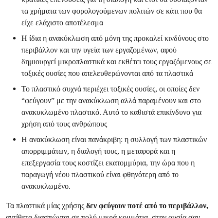
τα χρήματα των φορολογούμενων πολιτών σε κάτι που θα
είχε ελάχιστο αποτέλεσμα
Η ίδια η ανακύκλωση από μόνη της προκαλεί κινδύνους στο
περιβάλλον και την υγεία των εργαζομένων, αφού
δημιουργεί μικροπλαστικά και εκθέτει τους εργαζόμενους σε
τοξικές ουσίες που απελευθερώνονται από τα πλαστικά
Το πλαστικό συχνά περιέχει τοξικές ουσίες, οι οποίες δεν
“φεύγουν” με την ανακύκλωση αλλά παραμένουν και στο
ανακυκλωμένο πλαστικό. Αυτό το καθιστά επικίνδυνο για
χρήση από τους ανθρώπους
Η ανακύκλωση είναι πανάκριβη: η συλλογή των πλαστικών
απορριμμάτων, η διαλογή τους, η μεταφορά και η
επεξεργασία τους κοστίζει εκατομμύρια, την ώρα που η
παραγωγή νέου πλαστικού είναι φθηνότερη από το
ανακυκλωμένο.
Τα πλαστικά μίας χρήσης
δεν φεύγουν ποτέ από το περιβάλλον,
αντίθετα διασπώνται σε πολύ μικρά κομμάτια, στην ουσία σαν