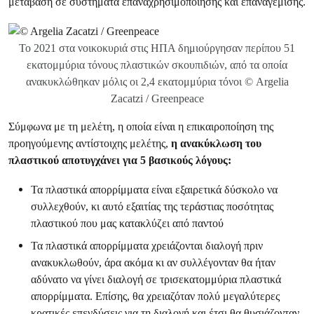
μετάβαση σε συστήματα επαναχρησιμοποίησης και επαναγέμισης.
Το 2021 στα νοικοκυριά στις ΗΠΑ δημιούργησαν περίπου 51
εκατομμύρια τόνους πλαστικών σκουπιδιών, από τα οποία
ανακυκλώθηκαν μόλις οι 2,4 εκατομμύρια τόνοι © Argelia
Zacatzi / Greenpeace
Σύμφωνα με τη μελέτη, η οποία είναι η επικαιροποίηση της
προηγούμενης αντίστοιχης μελέτης,
η ανακύκλωση του
πλαστικού αποτυγχάνει για 5 βασικούς λόγους:
Τα πλαστικά απορρίμματα είναι εξαιρετικά δύσκολο να
συλλεχθούν, κι αυτό εξαιτίας της τεράστιας ποσότητας
πλαστικού που μας κατακλύζει από παντού
Τα πλαστικά απορρίμματα χρειάζονται διαλογή πριν
ανακυκλωθούν, άρα ακόμα κι αν συλλέγονταν θα ήταν
αδύνατο να γίνει διαλογή σε τρισεκατομμύρια πλαστικά
απορρίμματα. Επίσης, θα χρειαζόταν πολύ μεγαλύτερες
κρατικές επενδύσεις για τη διαλογή και έτσι θα θυσιάζονταν