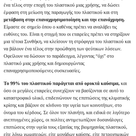
ένα τέλος στην εποχή του πλαστικού μιας χρήσης, να δώσει
έμφαση στη μείωση της παραγωγής του πλαστικού και στη
μετάβαση στην επαναχρησιμοποίηση και την επανάχρηση.
Είμαστε σε σημείο όπου ο καθένας πρέπει να αναλάβει τις
ευθύνες του. Είναι η στιγμή που οι εταιρείες πρέπει να στηρίξουν
μια τέτοια Συνθήκη, να κλείσουν τη στρόφιγγα του πλαστικού και
να βάλουν ένα τέλος στην προώθηση των ψεύτικων λύσεων.
Οφείλουν να δώσουν το παράδειγμα, λέγοντας “όχι” στο
πλαστικό μιας χρήσης και δημιουργώντας
επαναχρησιμοποιούμενες συσκευασίες.
Το 99% του πλαστικού παράγεται από ορυκτά καύσιμα,
και
όσο οι μεγάλες εταιρείες συνεχίζουν να βασίζονται σε αυτό το
καταστροφικό υλικό, επιδεινώνουν τις επιπτώσεις της κλιματικής
κρίσης και βάζουν σε κίνδυνο την υγεία των κοινοτήτων, στο
όνομα του κέρδους. Σε όλον τον πλανήτη, και ειδικά σε λιγότερο
ανεπτυγμένες χώρες, οι πολίτες αντιμετωπίζουν δυσανάλογες
επιπτώσεις στην υγεία τους εξαιτίας της βιομηχανίας πλαστικού,
είτε λόγω χωματερών, είτε μονάδων καύσης, είτε πετροχημικών