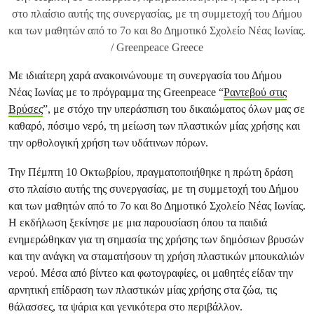
στο πλαίσιο αυτής της συνεργασίας, με τη συμμετοχή του Δήμου
και των μαθητών από το 7ο και 8ο Δημοτικό Σχολείο Νέας Ιωνίας.
/ Greenpeace Greece
Με ιδιαίτερη χαρά ανακοινώνουμε τη συνεργασία του Δήμου
Νέας Ιωνίας με το πρόγραμμα της Greenpeace “
Ραντεβού στις
Βρύσες
”, με στόχο την υπεράσπιση του δικαιώματος όλων μας σε
καθαρό, πόσιμο νερό, τη μείωση των πλαστικών μίας χρήσης και
την ορθολογική χρήση των υδάτινων πόρων.
Την Πέμπτη 10 Οκτωβρίου, πραγματοποιήθηκε η πρώτη δράση
στο πλαίσιο αυτής της συνεργασίας, με τη συμμετοχή του Δήμου
και των μαθητών από το 7ο και 8ο Δημοτικό Σχολείο Νέας Ιωνίας.
Η εκδήλωση ξεκίνησε με μια παρουσίαση όπου τα παιδιά
ενημερώθηκαν για τη σημασία της χρήσης των δημόσιων βρυσών
και την ανάγκη να σταματήσουν τη χρήση πλαστικών μπουκαλιών
νερού. Μέσα από βίντεο και φωτογραφίες, οι μαθητές είδαν την
αρνητική επίδραση των πλαστικών μίας χρήσης στα ζώα, τις
θάλασσες, τα ψάρια και γενικότερα στο περιβάλλον.