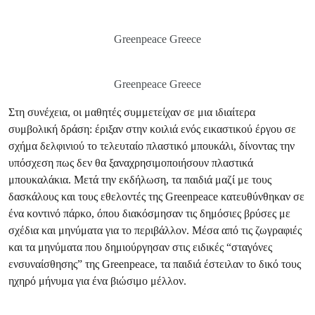
Greenpeace Greece
Greenpeace Greece
Στη συνέχεια, οι μαθητές συμμετείχαν σε μια ιδιαίτερα
συμβολική δράση: έριξαν στην κοιλιά ενός εικαστικού έργου σε
σχήμα δελφινιού το τελευταίο πλαστικό μπουκάλι, δίνοντας την
υπόσχεση πως δεν θα ξαναχρησιμοποιήσουν πλαστικά
μπουκαλάκια. Μετά την εκδήλωση, τα παιδιά μαζί με τους
δασκάλους και τους εθελοντές της Greenpeace κατευθύνθηκαν σε
ένα κοντινό πάρκο, όπου διακόσμησαν τις δημόσιες βρύσες με
σχέδια και μηνύματα για το περιβάλλον. Μέσα από τις ζωγραφιές
και τα μηνύματα που δημιούργησαν στις ειδικές “σταγόνες
ενσυναίσθησης” της Greenpeace, τα παιδιά έστειλαν το δικό τους
ηχηρό μήνυμα για ένα βιώσιμο μέλλον.