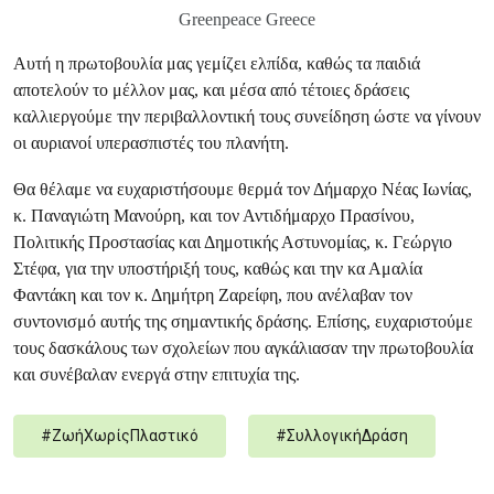
Greenpeace Greece
Αυτή η πρωτοβουλία μας γεμίζει ελπίδα, καθώς τα παιδιά
αποτελούν το μέλλον μας, και μέσα από τέτοιες δράσεις
καλλιεργούμε την περιβαλλοντική τους συνείδηση ώστε να γίνουν
οι αυριανοί υπερασπιστές του πλανήτη.
Θα θέλαμε να ευχαριστήσουμε θερμά τον Δήμαρχο Νέας Ιωνίας,
κ. Παναγιώτη Μανούρη, και τον Αντιδήμαρχο Πρασίνου,
Πολιτικής Προστασίας και Δημοτικής Αστυνομίας, κ. Γεώργιο
Στέφα, για την υποστήριξή τους, καθώς και την κα Αμαλία
Φαντάκη και τον κ. Δημήτρη Ζαρείφη, που ανέλαβαν τον
συντονισμό αυτής της σημαντικής δράσης. Επίσης, ευχαριστούμε
τους δασκάλους των σχολείων που αγκάλιασαν την πρωτοβουλία
και συνέβαλαν ενεργά στην επιτυχία της.
#
ΖωήΧωρίςΠλαστικό
#
ΣυλλογικήΔράση