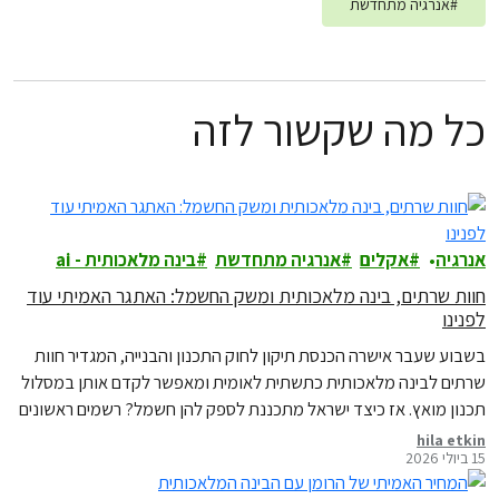
#
אנרגיה מתחדשת
כל מה שקשור לזה
אנרגיה
אקלים
אנרגיה מתחדשת
בינה מלאכותית - ai
חוות שרתים, בינה מלאכותית ומשק החשמל: האתגר האמיתי עוד
לפנינו
בשבוע שעבר אישרה הכנסת תיקון לחוק התכנון והבנייה, המגדיר חוות
שרתים לבינה מלאכותית כתשתית לאומית ומאפשר לקדם אותן במסלול
תכנון מואץ. אז כיצד ישראל מתכננת לספק להן חשמל? רשמים ראשונים
מדיון מקצועי בנושא
hila etkin
15 ביולי 2026