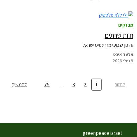
מבזקים
חוות שרתים
עדכון שבועי מגרינפיס ישראל
אלעד איבס
9 ביולי 2026
לחזור
1
2
3
…
75
להמשיך
greenpeace israel