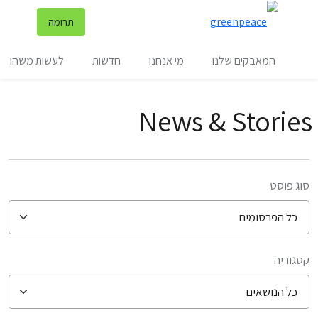
שינ
תרומה
תפריט
המאבקים שלנו
מי אנחנו
חדשות
לעשות משהו
News & Stories
סוג פוסט
קטגוריה