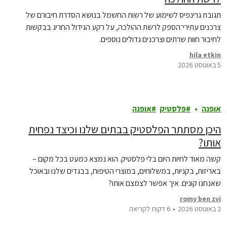
תגובת גרינפיס לשימוע של רשות החשמל בנושא הסדרת חיבורם של
צרכנים עתירי־הספק לרשת ההולכה, על רקע הגידול החריג בבקשות
לחיבור חוות שרתים וצרכנים גדולים נוספים.
hila etkin
5 באוגוסט 2026
אופנה
פלסטיק
אופנה
היכן מסתתר הפלסטיק בבתים שלנו וכיצד נפחית
אותו?
קשה מאוד לחיות היום בלי פלסטיק. הוא נמצא כמעט בכל מקום –
באריזות, בקניות, במשלוחים, במוצרי הטיפוח, בבגדים שלנו ובאוכל
שאנחנו קונים. איך אפשר לצמצם אותו?
romy ben zvi
2 באוגוסט 2026
6 דקות לקריאה