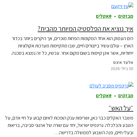
מבזקים
אקלים
איך נוציא את הפלסטיק המיותר מהבית?
הים העמוק הוא אחד המקומות הפחות מוכרים, אך היקרים ביותר בכדור
הארץ – עולם עשיר בייצורים חיים, שבו מתקיימות מערכות אקולוגיות
ייחודיות, אשר אינן קיימות בשום מקום אחר. עכשיו, כל זה נמצא בסכנה.
אלעד איבס
30 ביולי 2026
מבזקים
אקלים
״על האש״
משבר האקלים כבר כאן, ושריפות ענק הופכות לאיום קבוע על חיי אדם, על
הטבע והכלכלה. גרינפיס ישראל, יחד עם שורה של ארגוני סביבה, בריאות
ובעלי חיים, פנה השבוע לממשלה בדרישה…