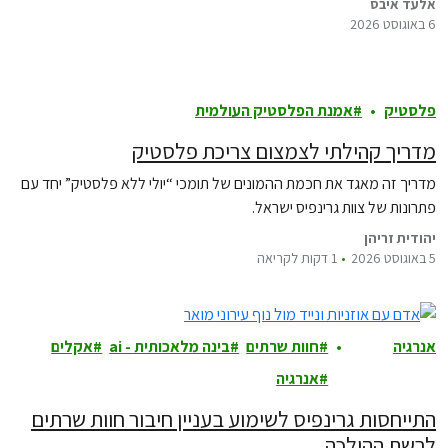
אלעד איבס
6 באוגוסט 2026
פלסטיק
אמנת הפלסטיק העולמית
מדריך קהילתי לצמצום צריכת פלסטיק
מדריך זה מאגד את חכמת ההמונים של תומכי “יולי ללא פלסטיק” יחד עם
פתרונות של צוות גרינפיס ישראל.
יהודית זריהן
5 באוגוסט 2026
1 דקות לקריאה
אנרגיה
חוות שרתים
בינה מלאכותית - ai
אקלים
ואקלים
אנרגיה
התייחסות גרינפיס לשימוע בעניין חיבור חוות שרתים
לרשת ההולכה