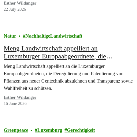
Esther Wildanger
22 July 2026
Natur
NachhaltigeLandwirtschaft
Meng Landwirtschaft appelliert an
Luxemburger Europaabgeordnete, die
Deregulierung und Patentierung von Pflanzen
Meng Landwirtschaft appelliert an die Luxemburger
aus neuer Gentechnik zu stoppen
Europaabgeordneten, die Deregulierung und Patentierung von
Pflanzen aus neuer Gentechnik abzulehnen und Transparenz sowie
Wahlfreiheit zu schützen.
Esther Wildanger
16 June 2026
Greenpeace
Luxemburg
Gerechtigkeit