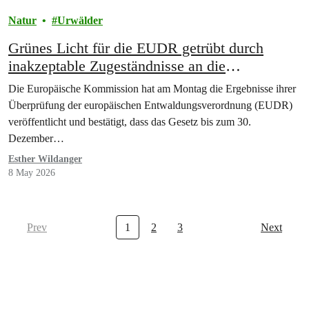
Natur
Urwälder
Grünes Licht für die EUDR getrübt durch
inakzeptable Zugeständnisse an die
Lederindustrie
Die Europäische Kommission hat am Montag die Ergebnisse ihrer
Überprüfung der europäischen Entwaldungsverordnung (EUDR)
veröffentlicht und bestätigt, dass das Gesetz bis zum 30.
Dezember…
Esther Wildanger
8 May 2026
Prev
1
2
3
Next