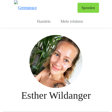
To
Spenden
Menu
Handeln
Mehr erfahren
Esther Wildanger