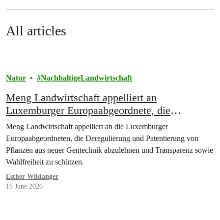
All articles
Natur
NachhaltigeLandwirtschaft
Meng Landwirtschaft appelliert an
Luxemburger Europaabgeordnete, die
Deregulierung und Patentierung von Pflanzen
Meng Landwirtschaft appelliert an die Luxemburger
aus neuer Gentechnik zu stoppen
Europaabgeordneten, die Deregulierung und Patentierung von
Pflanzen aus neuer Gentechnik abzulehnen und Transparenz sowie
Wahlfreiheit zu schützen.
Esther Wildanger
16 June 2026