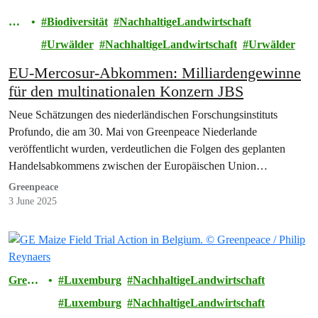
Na
Biodiversität
NachhaltigeLandwirtschaft
tur
Urwälder
NachhaltigeLandwirtschaft
Urwälder
EU-Mercosur-Abkommen: Milliardengewinne
für den multinationalen Konzern JBS
Neue Schätzungen des niederländischen Forschungsinstituts
Profundo, die am 30. Mai von Greenpeace Niederlande
veröffentlicht wurden, verdeutlichen die Folgen des geplanten
Handelsabkommens zwischen der Europäischen Union…
Greenpeace
3 June 2025
Green
Luxemburg
NachhaltigeLandwirtschaft
peace
Luxemburg
NachhaltigeLandwirtschaft