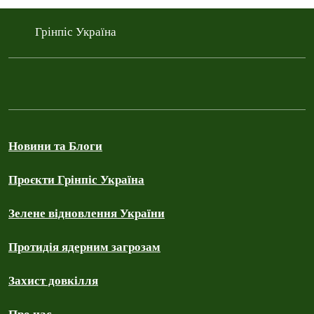
Грінпіс Україна
Новини та Блоги
Проєкти Грінпіс Україна
Зелене відновлення України
Протидія ядерним загрозам
Захист довкілля