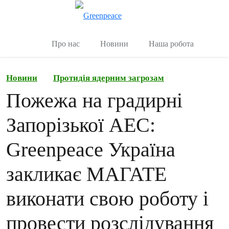
Переключити
Керувати
Про нас
Новини
Наша робота
Новини
Протидія ядерним загрозам
Пожежа на градирні
Запорізької АЕС:
Greenpeace Україна
закликає МАГАТЕ
виконати свою роботу і
провести розслідування