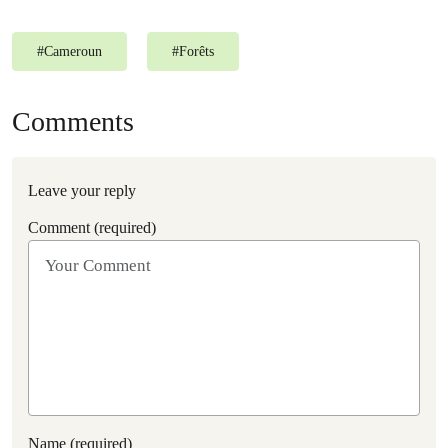
#
Cameroun
#
Forêts
Comments
Leave your reply
Comment (required)
Name (required)