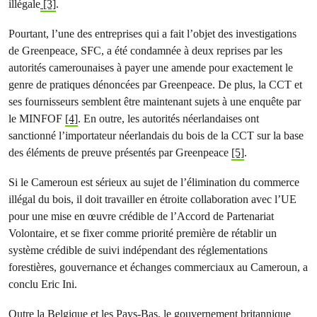
illégale
[3]
.
Pourtant, l’une des entreprises qui a fait l’objet des investigations
de Greenpeace, SFC, a été condamnée à deux reprises par les
autorités camerounaises à payer une amende pour exactement le
genre de pratiques dénoncées par Greenpeace. De plus, la CCT et
ses fournisseurs semblent être maintenant sujets à une enquête par
le MINFOF
[4]
. En outre, les autorités néerlandaises ont
sanctionné l’importateur néerlandais du bois de la CCT sur la base
des éléments de preuve présentés par Greenpeace
[5]
.
Si le Cameroun est sérieux au sujet de l’élimination du commerce
illégal du bois, il doit travailler en étroite collaboration avec l’UE
pour une mise en œuvre crédible de l’Accord de Partenariat
Volontaire, et se fixer comme priorité première de rétablir un
système crédible de suivi indépendant des réglementations
forestières, gouvernance et échanges commerciaux au Cameroun, a
conclu Eric Ini.
Outre la Belgique et les Pays-Bas, le gouvernement britannique