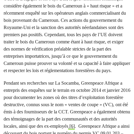
considère également le bois du Cameroun à « haut risque » et a
récemment enquêté sur les opérateurs anglais commercialisant du
bois provenant du Cameroun. Ces actions du gouvernement du
Royaume-Uni et la sanction des autorités néerlandaises sont des
premiers pas positifs. Cependant, tous les pays de l’UE doivent
traiter le bois du Cameroun comme étant à haut risque, et exiger
des normes de vérification préalable strictes de la part des
entreprises importatrices, jusqu’à ce que le gouvernement du
Cameroun puisse prouver sa volonté et sa capacité à faire appliquer
et respecter les lois et réglementations forestières du pays.
Pendant ses recherches sur La Socamba, Greenpeace Afrique a
entrepris des enquêtes sur le terrain en octobre 2014 et janvier 2016
pour documenter les zones où des titres d’exploitation forestière
destructive, connus sous le nom « ventes de coupe » (VC), ont été
émis à des fournisseurs de la CCT. Greenpeace a également obtenu
des témoignages de la part des communautés et des autorités
locales, ainsi que des ex-employés
[6]
. Greenpeace Afrique a ainsi
découvert du bois portant le numéro du permis VC 09 01 203 –