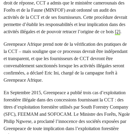
droit de réponse, CCT a admis que le ministère camerounais des
Forêts et de la Faune (MINFOF) avait ordonné un audit des
activités de la CCT et de ses fournisseurs. Cette procédure devrait
permettre d’établir les responsabilités et leur implication dans des
activités illégales et de pouvoir retracer l’origine de ce bois
[2]
.
Greenpeace Afrique prend note de la vérification des pratiques de
la CCT – mais souligne que ce processus devrait être indépendant
et transparent, et que les fournisseurs de CCT devront être
convenablement sanctionnés lorsque les activités illégales seront
confirmées, a déclaré Eric Ini, chargé de la campagne forêt à
Greenpeace Afrique.
En Septembre 2015, Greenpeace a publié trois cas d’exploitation
forestière illégale dans des concessions fournissant la CCT : des
titres d’exploitation forestière utilisés par South Forestry Company
(SFC), FEEMAM and SOFOCAM. Le Ministre des Forêts, Ngole
Philip Ngwese, a proclamé l’innocence des sociétés exposées par
Greenpeace de toute implication dans l’exploitation forestière