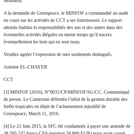
Monsieur,
A la demande de Greenpeace, le MINFOF a commandité un audit
en cours sur les activités de CCT a ses fournisseurs. Le rapport
attendu établira la responsabilités des uns et des autres dans des
éventuelles activités illégales en meme temps qu’il tracera
éventuellement les bois qui en sont issus.
Veuillez agréer l’expression de mes sentiments distingués.
Antoine EL-CHAYEB
CCT
[3] MINFOF (2016). N°0031/CP/MINFOF/SG/CC. Communiqué
de presse. Le Cameroun défendra l’idéal de la gestion durable des
forêts tropicales en dépit de l’acharnement injustifié de
Greenpeace, March 11, 2016.
[4] Le 23 Juin 2015, la SFC été condamnée à payer une amende de
38.595.237 francs CFA (environ 58.800 EUR) pour avoir coupé