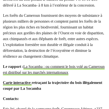
délivré à La Socamba- à 8 km à l’extérieur de la concession.
Les forêts du Cameroun fournissent des moyens de subsistance à
plusieurs milliers de personnes et comptent parmi les forêts de la
région les plus riches en biodiversité, fournissant un habitat
précieux aux gorilles des plaines de l’Ouest en voie de disparition,
aux chimpanzés et aux éléphants de forêt, entre autres espèces.
L’exploitation forestière non durable et illégale conduit à la
déforestation, la destruction de l’écosystème et diminue la
résilience au changement climatique.
Le rapport :
La Socamba : ou comment le bois volé au Cameroun
est distribué sur les marchés internationaux
Carte interactive
retraçant la trajectoire du bois illégalement
coupé par La Socamba
Contacts:
Eric Ini, chargé de la campagne forêt, Greenpeace Afrique, +237