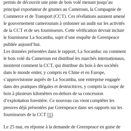
permis de découvrir une piste de bois volé menant jusqu’au
principal exportateur de grumes au Cameroun, la Compagnie de
Commerce et de Transport (CCT). Ces révélations auraient amené
le gouvernement camerounais à ordonner un audit sur les activités
de la CCT et de ses fournisseurs. Cette vérification devrait inclure
le fournisseur La Socamba, sujet d’une enquête de Greenpeace
publiée aujourd’hui.
Les données présentées dans le rapport, La Socamba: ou comment
le bois volé du Cameroun est distribué les marchés internationaux,
montrent comment la CCT, qui distribue du bois à des sociétés
dans le monde entier, y compris en Chine et en Europe,
s’approvisionne auprès de La Socamba, une entreprise engagée
dans des pratiques illégales et destructrices, y compris la coupe de
bois à plusieurs kilomètres en-dehors de sa concession
d’exploitation forestière. Ce nouveau cas vient compléter les
preuves déjà présentées par Greenpeace dans ses rapports sur les
fournisseurs de la CCT
[1]
.
Le 25 mai, en réponse à la demande de Greenpeace en guise de