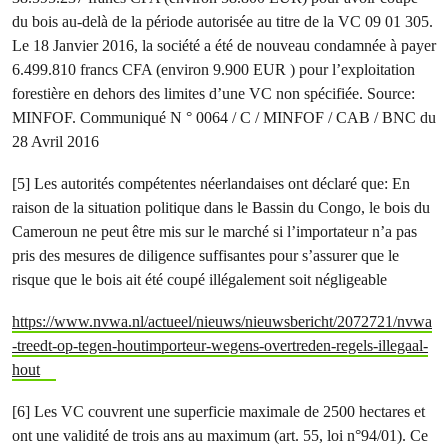
du bois au-delà de la période autorisée au titre de la VC 09 01 305.
Le 18 Janvier 2016, la société a été de nouveau condamnée à payer
6.499.810 francs CFA (environ 9.900 EUR ) pour l’exploitation
forestière en dehors des limites d’une VC non spécifiée. Source:
MINFOF. Communiqué N ° 0064 / C / MINFOF / CAB / BNC du
28 Avril 2016
[5] Les autorités compétentes néerlandaises ont déclaré que: En
raison de la situation politique dans le Bassin du Congo, le bois du
Cameroun ne peut être mis sur le marché si l’importateur n’a pas
pris des mesures de diligence suffisantes pour s’assurer que le
risque que le bois ait été coupé illégalement soit négligeable
https://www.nvwa.nl/actueel/nieuws/nieuwsbericht/2072721/nvwa
-treedt-op-tegen-houtimporteur-wegens-overtreden-regels-illegaal-
hout
[6] Les VC couvrent une superficie maximale de 2500 hectares et
ont une validité de trois ans au maximum (art. 55, loi n°94/01). Ce