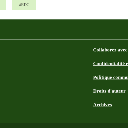
#
RDC
Collaborez avec
Confidentialité 
Politique commu
Droits d'auteur
Archives