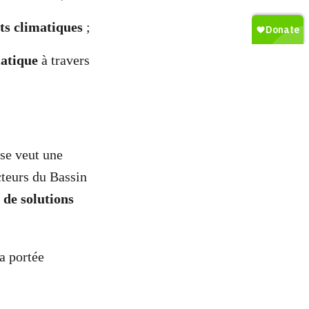
ts climatiques
;
matique
à travers
se veut une
cteurs du Bassin
 de solutions
a portée