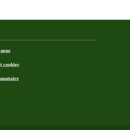
 nous
et cookies
nautaire