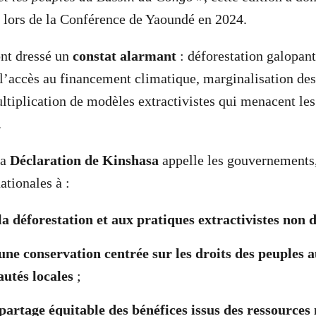
s lors de la Conférence de Yaoundé en 2024.
ont dressé un
constat alarmant
: déforestation galopant
 l’accès au financement climatique, marginalisation de
ltiplication de modèles extractivistes qui menacent le
.
la
Déclaration de Kinshasa
appelle les gouvernements, 
nationales à :
la déforestation et aux pratiques extractivistes non 
ne conservation centrée sur les droits des peuples a
utés locales
;
artage équitable des bénéfices issus des ressources 