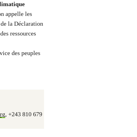
climatique
on appelle les
de la Déclaration
n des ressources
rvice des peuples
rg
, +243 810 679