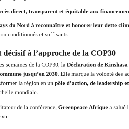
ccès direct, transparent et équitable aux financemen
pays du Nord à reconnaître et honorer leur dette cli
on conditionnés et suffisants.
 décisif à l’approche de la COP30
es semaines de la COP30, la
Déclaration de Kinshasa
e commune jusqu’en 2030
. Elle marque la volonté des a
sformer la région en un
pôle d’action, de leadership et
chelle mondiale.
litateur de la conférence,
Greenpeace Afrique
a salué l
exte.