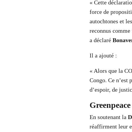
« Cette déclarati
force de proposit
autochtones et le
reconnus comme t
a déclaré
Bonave
Il a ajouté :
« Alors que la CO
Congo. Ce n’est pa
d’espoir, de justi
Greenpeace 
En soutenant la
D
réaffirment leur 