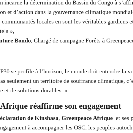
on incarne la détermination du Bassin du Congo à s’af
ion et d’action dans la gouvernance climatique mondial
s communautés locales en sont les véritables gardiens et
els »,
nture Bondo
, Chargé de campagne Forêts à Greenpeace
P30 se profile à l’horizon, le monde doit entendre la v
s seulement un territoire de souffrance climatique, c’es
ce et de solutions durables. »
Afrique réaffirme son engagement
éclaration de Kinshasa
,
Greenpeace Afrique
et ses p
engagement à accompagner les OSC, les peuples autocht