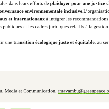
les dans leurs efforts de
plaidoyer pour une justice 
ouvernance environnementale inclusive
.L’organisati
aux et internationaux
à intégrer les recommandations 
s publiques et les cadres juridiques relatifs à la gestio
tir une
transition écologique juste et équitable
, au se
, Media et Communication,
rmavambu@greenpeace.o