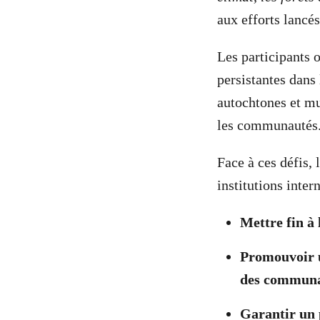
aux efforts lancé
Les participants 
persistantes dans
autochtones et mu
les communautés
Face à ces défis, 
institutions inter
Mettre fin à 
Promouvoir u
des communa
Garantir un p