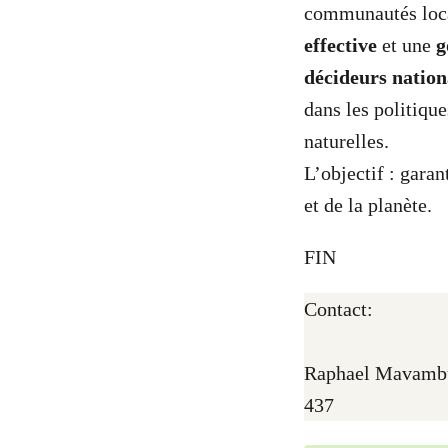
communautés loca
effective
et une
g
décideurs nation
dans les politique
naturelles.
L’objectif : garan
et de la planète.
FIN
Contact:
Raphael Mavambu
437