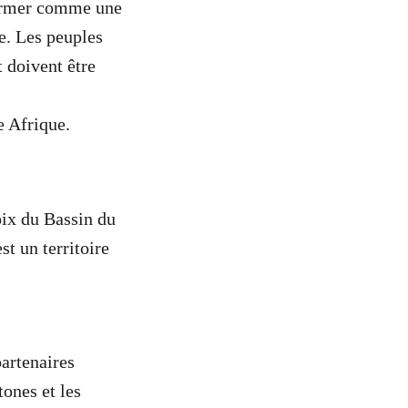
firmer comme une
e. Les peuples
 doivent être
 Afrique.
oix du Bassin du
t un territoire
artenaires
ones et les