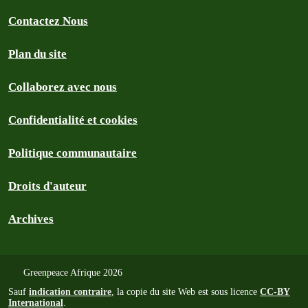
Contactez Nous
Plan du site
Collaborez avec nous
Confidentialité et cookies
Politique communautaire
Droits d'auteur
Archives
Greenpeace Afrique 2026
Sauf
indication contraire
, la copie du site Web est sous licence
CC-BY
International
.