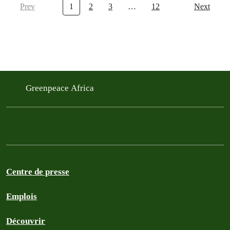
Prev
1
2
3
…
12
Next
Greenpeace Africa
Centre de presse
Emplois
Découvrir