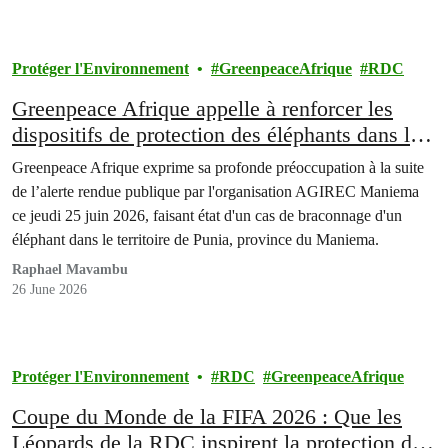
Protéger l'Environnement
GreenpeaceAfrique
RDC
Greenpeace Afrique appelle à renforcer les
dispositifs de protection des éléphants dans le
Maniema
Greenpeace Afrique exprime sa profonde préoccupation à la suite
de l’alerte rendue publique par l'organisation AGIREC Maniema
ce jeudi 25 juin 2026, faisant état d'un cas de braconnage d'un
éléphant dans le territoire de Punia, province du Maniema.
Raphael Mavambu
26 June 2026
Protéger l'Environnement
RDC
GreenpeaceAfrique
Coupe du Monde de la FIFA 2026 : Que les
Léopards de la RDC inspirent la protection de