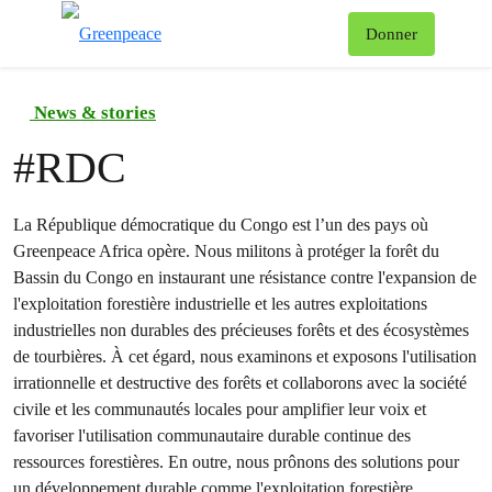
To
Donner
Menu
News & stories
#
RDC
La République démocratique du Congo est l’un des pays où
Greenpeace Africa opère. Nous militons à protéger la forêt du
Bassin du Congo en instaurant une résistance contre l'expansion de
l'exploitation forestière industrielle et les autres exploitations
industrielles non durables des précieuses forêts et des écosystèmes
de tourbières. À cet égard, nous examinons et exposons l'utilisation
irrationnelle et destructive des forêts et collaborons avec la société
civile et les communautés locales pour amplifier leur voix et
favoriser l'utilisation communautaire durable continue des
ressources forestières. En outre, nous prônons des solutions pour
un développement durable comme l'exploitation forestière