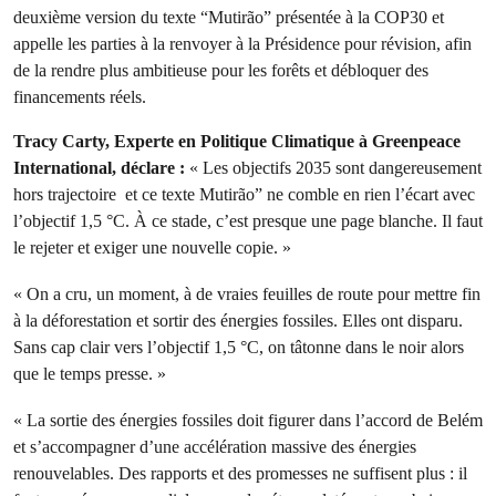
deuxième version du texte “Mutirão” présentée à la COP30 et
appelle les parties à la renvoyer à la Présidence pour révision, afin
de la rendre plus ambitieuse pour les forêts et débloquer des
financements réels.
Tracy Carty, Experte en Politique Climatique à Greenpeace
International, déclare :
« Les objectifs 2035 sont dangereusement
hors trajectoire et ce texte Mutirão” ne comble en rien l’écart avec
l’objectif 1,5 °C. À ce stade, c’est presque une page blanche. Il faut
le rejeter et exiger une nouvelle copie. »
« On a cru, un moment, à de vraies feuilles de route pour mettre fin
à la déforestation et sortir des énergies fossiles. Elles ont disparu.
Sans cap clair vers l’objectif 1,5 °C, on tâtonne dans le noir alors
que le temps presse. »
« La sortie des énergies fossiles doit figurer dans l’accord de Belém
et s’accompagner d’une accélération massive des énergies
renouvelables. Des rapports et des promesses ne suffisent plus : il