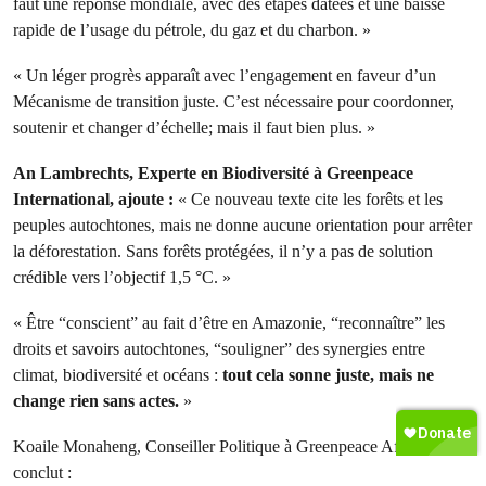
faut une réponse mondiale, avec des étapes datées et une baisse
rapide de l’usage du pétrole, du gaz et du charbon. »
« Un léger progrès apparaît avec l’engagement en faveur d’un
Mécanisme de transition juste. C’est nécessaire pour coordonner,
soutenir et changer d’échelle; mais il faut bien plus. »
An Lambrechts, Experte en Biodiversité à Greenpeace
International, ajoute :
« Ce nouveau texte cite les forêts et les
peuples autochtones, mais ne donne aucune orientation pour arrêter
la déforestation. Sans forêts protégées, il n’y a pas de solution
crédible vers l’objectif 1,5 °C. »
« Être “conscient” au fait d’être en Amazonie, “reconnaître” les
droits et savoirs autochtones, “souligner” des synergies entre
climat, biodiversité et océans :
tout cela sonne juste, mais ne
change rien sans actes.
»
Koaile Monaheng, Conseiller Politique à Greenpeace Afrique,
conclut :