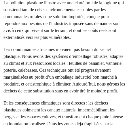
La pollution plastique illustre avec une clarté brutale la logique qui
sous-tend tant de crises environnementales subies par les
communautés rurales : une solution importée, conçue pour
répondre aux besoins de l’industrie, imposée sans demander son
avis à ceux qui vivent sur le terrain, et dont les coûts réels sont
externalisés vers les plus vulnérables.
Les communautés africaines n’avaient pas besoin du sachet
plastique. Nous avons des systèmes d’emballage robustes, adaptés
au climat et aux ressources locales : feuilles de bananier, vannerie,
poterie, calebasses. Ces techniques ont été progressivement
marginalisées au profit d’un emballage industriel bon marché à
produire, et catastrophique à éliminer. Aujourd’hui, nous gérons les
déchets de cette substitution sans en avoir tiré le moindre profit.
Et les conséquences climatiques sont directes : les déchets
plastiques colmatent les canaux naturels, imperméabilisant les
berges et les espaces cultivés, et transforment chaque pluie intense
en inondation localisée. Dans les zones déjà fragilisées par la