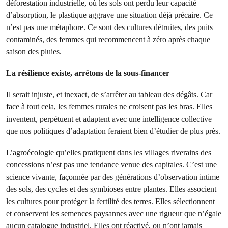
déforestation industrielle, où les sols ont perdu leur capacité
d’absorption, le plastique aggrave une situation déjà précaire. Ce
n’est pas une métaphore. Ce sont des cultures détruites, des puits
contaminés, des femmes qui recommencent à zéro après chaque
saison des pluies.
La résilience existe, arrêtons de la sous-financer
Il serait injuste, et inexact, de s’arrêter au tableau des dégâts. Car
face à tout cela, les femmes rurales ne croisent pas les bras. Elles
inventent, perpétuent et adaptent avec une intelligence collective
que nos politiques d’adaptation feraient bien d’étudier de plus près.
L’agroécologie qu’elles pratiquent dans les villages riverains des
concessions n’est pas une tendance venue des capitales. C’est une
science vivante, façonnée par des générations d’observation intime
des sols, des cycles et des symbioses entre plantes. Elles associent
les cultures pour protéger la fertilité des terres. Elles sélectionnent
et conservent les semences paysannes avec une rigueur que n’égale
aucun catalogue industriel. Elles ont réactivé, ou n’ont jamais