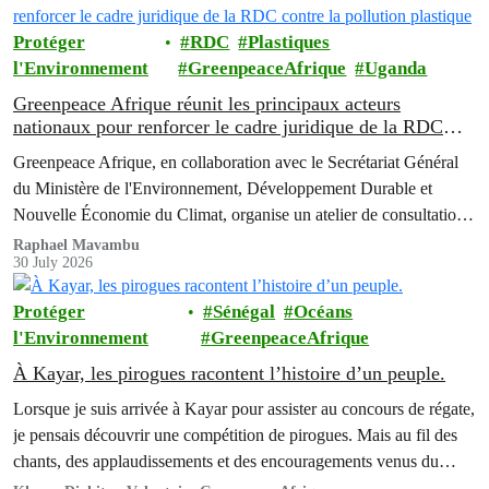
Protéger
RDC
Plastiques
l'Environnement
GreenpeaceAfrique
Uganda
Greenpeace Afrique réunit les principaux acteurs
nationaux pour renforcer le cadre juridique de la RDC
contre la pollution plastique
Greenpeace Afrique, en collaboration avec le Secrétariat Général
du Ministère de l'Environnement, Développement Durable et
Nouvelle Économie du Climat, organise un atelier de consultation
multipartite de deux jours afin de faire progresser les réformes
Raphael Mavambu
30 July 2026
politiques destinées à lutter contre la crise grandissante de la
pollution liée aux emballages plastiques en République
Protéger
Sénégal
Océans
Démocratique du Congo (RDC).
l'Environnement
GreenpeaceAfrique
À Kayar, les pirogues racontent l’histoire d’un peuple.
Lorsque je suis arrivée à Kayar pour assister au concours de régate,
je pensais découvrir une compétition de pirogues. Mais au fil des
chants, des applaudissements et des encouragements venus du
rivage, j’ai compris que ce qui se jouait devant moi allait bien au-