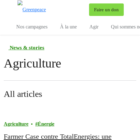
To
Faire un don
Menu
Nos campagnes
À la une
Agir
Qui sommes n
News & stories
Agriculture
All articles
Agriculture
Énergie
Farmer Case contre TotalEnergies: une