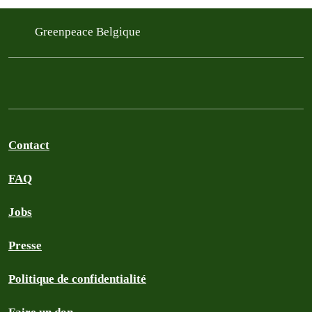
Greenpeace Belgique
Contact
FAQ
Jobs
Presse
Politique de confidentialité