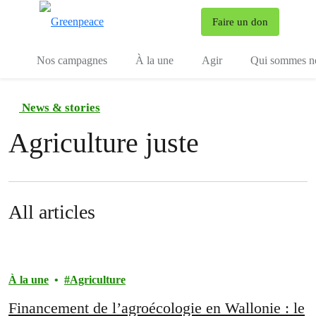
To
Faire un don
Menu
Nos campagnes
À la une
Agir
Qui sommes n
News & stories
Agriculture juste
All articles
À la une
Agriculture
Financement de l’agroécologie en Wallonie : le