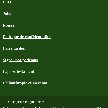
FAQ
Jobs
Presse
Politique de confidentialité
Faire un don
Signer nos pétitions
Legs et testament
Philanthropie et mécénat
Greenpeace Belgium 2026