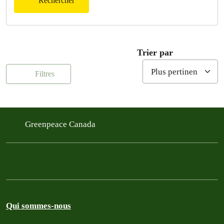
Rechercher
Trier par
Filtres
Greenpeace Canada
Qui sommes-nous