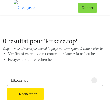
Af
Donner
Menu
0 résultat pour 'kftxcze.top'
Oups... nous n'avons pas trouvé la page qui correspond à votre recherche.
Vérifiez si votre texte est correct et relancez la recherche
Essayez une autre recherche
Clear sear
Rechercher