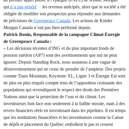
qui
n’a pas généré
les revenus anticipés, alors que la société a été
obligée de modifier son prospectus pour répondre aux demandes
de précisions de
Greenpeace Canada
. Les actions de Kinder
Morgan Canada n’ont pas bien performé depuis.
Patrick Bonin, Responsable de la campagne Climat-Énergie
de Greenpeace Canada :
« Les décisions récentes d’ING et du plus important fonds de
pension suédois (AP7) sont des avertissements que nul ne peut
ignorer. Depuis Standing Rock, nous assistons à une vague de
désinvestissement qui ne cesse de prendre de l’ampleur. Des projets
comme Trans Mountain, Keystone XL, Ligne 3 et Énergie Est sont
de plus en plus risqués compte tenu de l’opposition croissante des
populations qui revendiquent le respect des droits des Premières
Nations ainsi que la protection de l’eau et du climat. Les
investisseurs font face non seulement à la faillite morale, mais à des
revers financiers réels en investissant dans les pipelines. Il est temps
que les institutions financières et les investisseurs comme la Caisse
de dépôt et placement du Québec emboîtent le pas et cessent