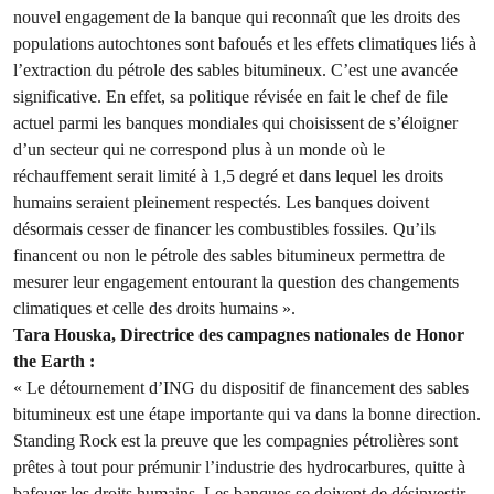
nouvel engagement de la banque qui reconnaît que les droits des
populations autochtones sont bafoués et les effets climatiques liés à
l’extraction du pétrole des sables bitumineux. C’est une avancée
significative. En effet, sa politique révisée en fait le chef de file
actuel parmi les banques mondiales qui choisissent de s’éloigner
d’un secteur qui ne correspond plus à un monde où le
réchauffement serait limité à 1,5 degré et dans lequel les droits
humains seraient pleinement respectés. Les banques doivent
désormais cesser de financer les combustibles fossiles. Qu’ils
financent ou non le pétrole des sables bitumineux permettra de
mesurer leur engagement entourant la question des changements
climatiques et celle des droits humains ».
Tara Houska, Directrice des campagnes nationales de Honor
the Earth :
« Le détournement d’ING du dispositif de financement des sables
bitumineux est une étape importante qui va dans la bonne direction.
Standing Rock est la preuve que les compagnies pétrolières sont
prêtes à tout pour prémunir l’industrie des hydrocarbures, quitte à
bafouer les droits humains. Les banques se doivent de désinvestir