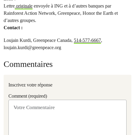
Lettre
originale
envoyée à ING et à d’autres banques par
Rainforest Action Network, Greenpeace, Honor the Earth et
d’autres groupes.
Contact :
Loujain Kurdi, Greenpeace Canada,
514-577-6667
,
loujain.kurdi@greenpeace.org
Commentaires
Inscrivez votre réponse
Comment (required)