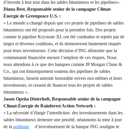
d’investir à leur tour dans les sables bitumineux et les pipelines».
Diana Best, Responsable senior de la campagne Climat-
Énergie de Greenpeace U.S. :
« Le monde a changé depuis que ces projets de pipelines de sables
bitumineux ont été proposés pour la première fois. Des projets
comme le pipeline Keystone XL ont été combattus et rejetés par de
larges et diverses coalitions, et ils demeureront hautement risqués
pour leurs investisseurs. Cette décision d’ING démontre que la
communauté financière mesure l’ampleur de ces risques. Nous
nous attendons à ce que des banques comme JP Morgan Chase &
Co., qui ont historiquement soutenu des pipelines de sables
bitumineux, fassent amende honorable envers eux-mêmes et leurs
investisseurs, et cessent de financer tous les projets de sables
bitumineux ».
Jason Opeña Disterhoft, Responsable senior de la campagne
Climat-Énergie de Rainforest Action Network :
« La nécessité d’élargir l’interdiction des investissements dans les
sables bitumineux demeure une priorité, néanmoins la mise à jour
de la
politique
d’investissement de la banque ING souligne le