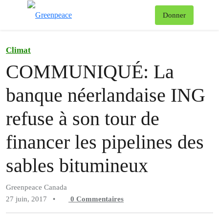
Af
Donner
Menu
Climat
COMMUNIQUÉ: La
banque néerlandaise ING
refuse à son tour de
financer les pipelines des
sables bitumineux
Greenpeace Canada
27 juin, 2017
•
0
Commentaires