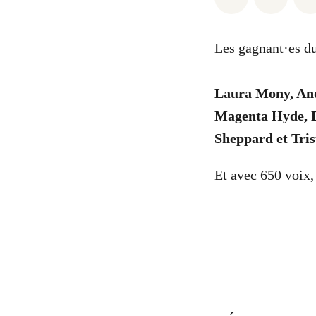
Les gagnant·es d
Laura Mony, And
Magenta Hyde, D
Sheppard et Tri
Et avec 650 voix,