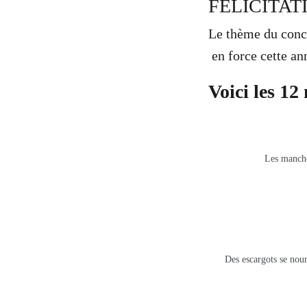
FÉLICITAT
Le thème du conco
en force cette an
Voici les 12
Les mancho
Des escargots se nou