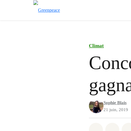
Climat
Conco
gagna
Sophie Blais
21 juin, 2019
Partager sur
Partag