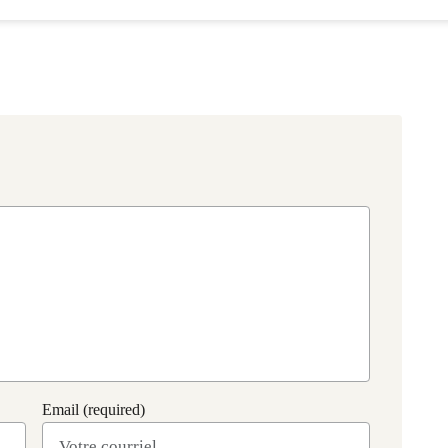
et aux gouvernements.
Email (required)