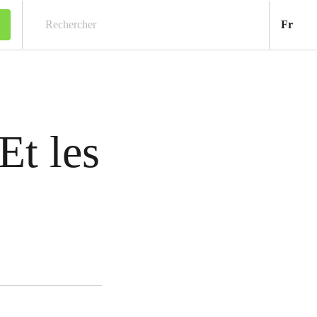
Fran
Fr
Rechercher
Et les