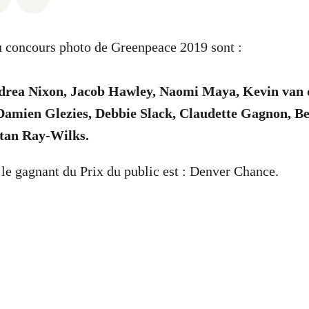
u concours photo de Greenpeace 2019 sont :
rea Nixon, Jacob Hawley, Naomi Maya, Kevin van 
amien Glezies, Debbie Slack, Claudette Gagnon, B
stan Ray-Wilks.
 le gagnant du Prix du public est : Denver Chance.