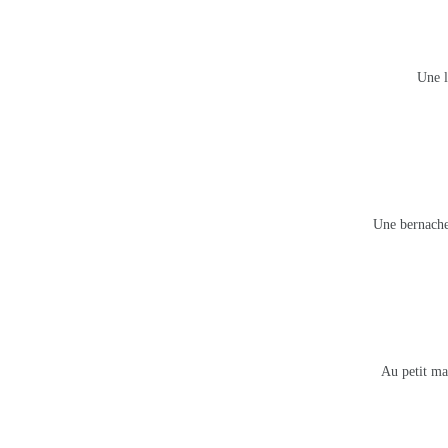
Une l
Une bernache
Au petit ma