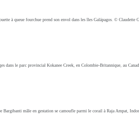
uette à queue fourchue prend son envol dans les îles Galápagos. © Claudette 
es dans le parc provincial Kokanee Creek, en Colombie-Britannique, au Cana
Bargibanti mâle en gestation se camoufle parmi le corail à Raja Ampat, Ind