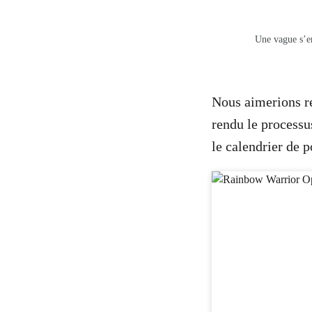
Une vague s’en
Nous aimerions re
rendu le processus
le calendrier de 