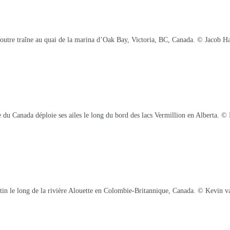
outre traîne au quai de la marina d’Oak Bay, Victoria, BC, Canada. © Jacob H
 du Canada déploie ses ailes le long du bord des lacs Vermillion en Alberta. 
tin le long de la rivière Alouette en Colombie-Britannique, Canada. © Kevin v