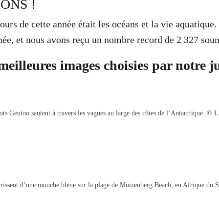
IONS !
urs de cette année était l
es océans et la vie aquatique
.
née, et nous avons reçu un nombre record de 2 327 soum
 meilleures images choisies par notre j
ts Gentoo sautent à travers les vagues au large des côtes de l’Antarctique. © 
rrissent d’une mouche bleue sur la plage de Muizenberg Beach, en Afrique du