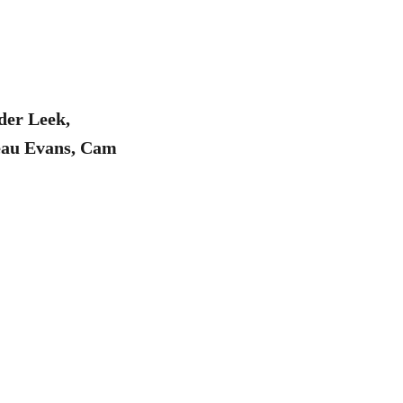
der Leek,
eau Evans, Cam