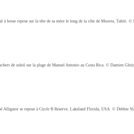
l à bosse repose sur la tête de sa mère le long de la côte de Moorea, Tahiti. 
uchers de soleil sur la plage de Manuel Antonio au Costa Rica. © Damien Gleiz
é Alligator se repose à Circle B Reserve, Lakeland Florida, USA. © Debbie Sl