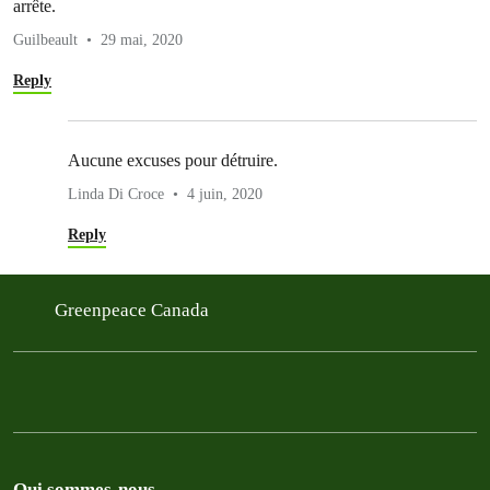
arrête.
Guilbeault
29 mai, 2020
Reply
Aucune excuses pour détruire.
Linda Di Croce
4 juin, 2020
Reply
Greenpeace Canada
Qui sommes-nous