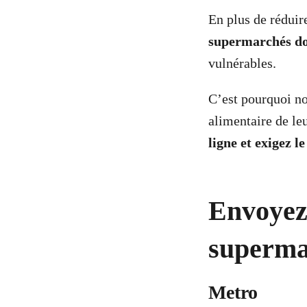
En plus de réduir
supermarchés doi
vulnérables.
C’est pourquoi n
alimentaire de le
ligne et exigez 
Envoyez
superma
Metro