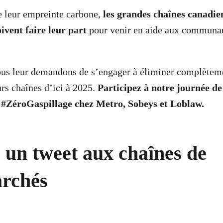
e leur empreinte carbone,
les grandes chaînes canadie
vent faire leur part
pour venir en aide aux communau
ous leur demandons de s’engager à éliminer complèteme
urs chaînes d’ici à 2025.
Participez à notre journée de
le #ZéroGaspillage chez Metro, Sobeys et Loblaw.
 un tweet aux chaînes de
rchés