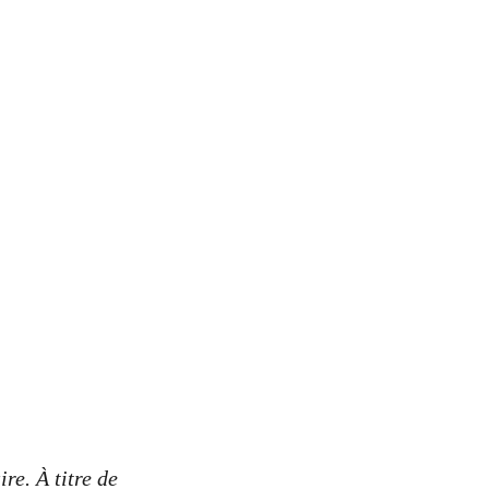
s
re. À titre de