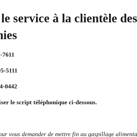
le service à la clientèle de
ies
7-7611
95-5111
4-0442
ser le script téléphonique ci-dessous.
our vous demander de mettre fin au gaspillage alimentai