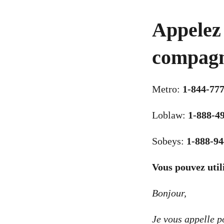
Appelez 
compagn
Metro:
1-844-77
Loblaw:
1-888-4
Sobeys:
1-888-94
Vous pouvez utili
Bonjour,
Je vous appelle p