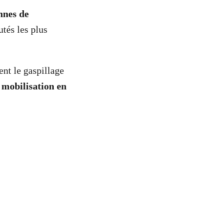
nnes de
tés les plus
nt le gaspillage
 mobilisation en