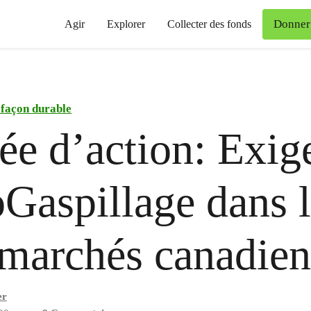
Donner
Agir
Explorer
Collecter des fonds
 façon durable
ée d’action: Exig
Gaspillage dans l
marchés canadien
er