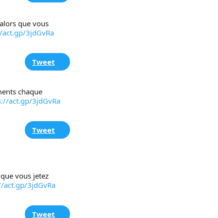
alors que vous 
//act.gp/3jdGvRa
Tweet
ments chaque 
s://act.gp/3jdGvRa
Tweet
 que vous jetez 
//act.gp/3jdGvRa
Tweet