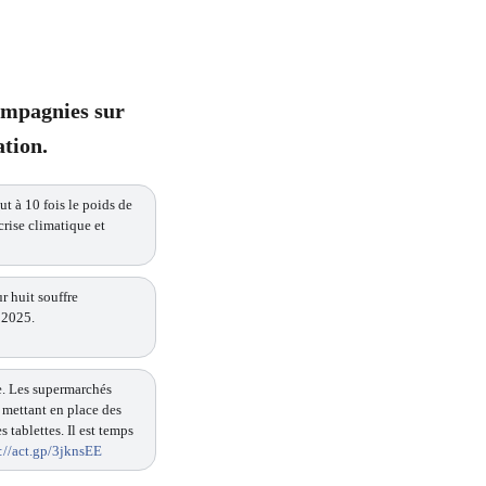
compagnies sur
tion.
t à 10 fois le poids de
crise climatique et
r huit souffre
 2025.
e. Les supermarchés
 mettant en place des
tablettes. Il est temps
://act.gp/3jknsEE