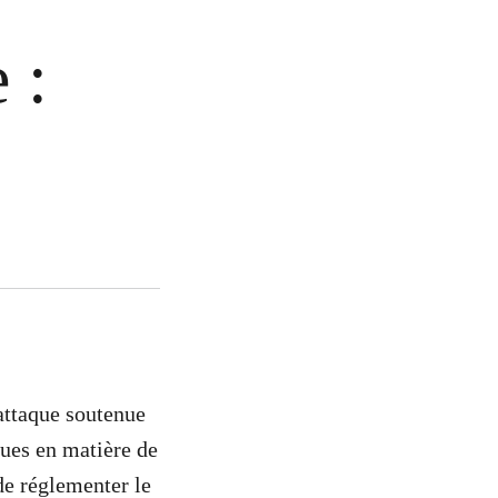
 :
ttaque soutenue
ques en matière de
de réglementer le