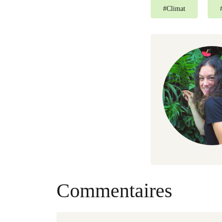
#
Climat
Commentaires