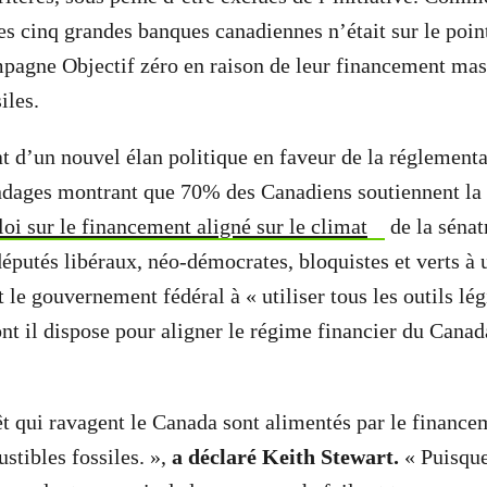
es cinq grandes banques canadiennes n’était sur le point
mpagne Objectif zéro en raison de leur financement mass
iles.
at d’un nouvel élan politique en faveur de la réglementa
dages montrant que 70% des Canadiens soutiennent la 
loi sur le financement aligné sur le climat
de la sénat
 députés libéraux, néo-démocrates, bloquistes et verts à
 le gouvernement fédéral à « utiliser tous les outils légi
nt il dispose pour aligner le régime financier du Cana
êt qui ravagent le Canada sont alimentés par le finance
stibles fossiles. »,
a déclaré Keith Stewart.
« Puisque