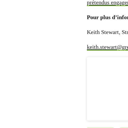
prétendus engage
Pour plus d’info
Keith Stewart, St
keith.stewart@gr