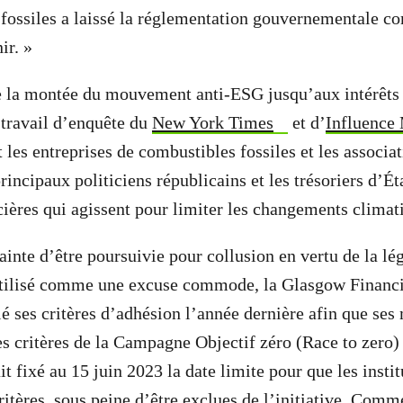
fossiles a laissé la réglementation gouvernementale c
ir. »
ce la montée du mouvement anti-ESG jusqu’aux intérêts
u travail d’enquête du
New York Times
et d’
Influence
les entreprises de combustibles fossiles et les associat
rincipaux politiciens républicains et les trésoriers d’Ét
ncières qui agissent pour limiter les changements climat
ainte d’être poursuivie pour collusion en vertu de la lég
utilisé comme une excuse commode, la Glasgow Financi
é ses critères d’adhésion l’année dernière afin que se
les critères de la Campagne Objectif zéro (Race to zero)
 fixé au 15 juin 2023 la date limite pour que les instit
ritères, sous peine d’être exclues de l’initiative. Comm