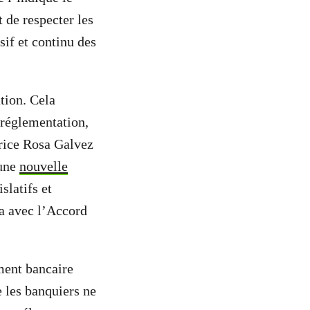
 de respecter les
if et continu des
tion. Cela
réglementation,
rice Rosa Galvez
 une
nouvelle
slatifs et
da avec l’Accord
ment bancaire
 les banquiers ne