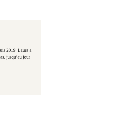
uis 2019. Laura a
pas, jusqu’au jour