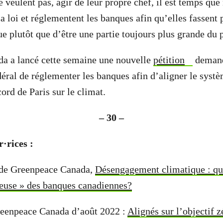
 veulent pas, agir de leur propre chef, il est temps que
la loi et réglementent les banques afin qu’elles fassent p
ue plutôt que d’être une partie toujours plus grande du
a a lancé cette semaine une nouvelle
pétition
demand
ral de réglementer les banques afin d’aligner le systè
cord de Paris sur le climat.
– 30 –
·rices :
 de Greenpeace Canada,
Désengagement climatique : que 
ieuse » des banques canadiennes?
reenpeace Canada d’août 2022 :
Alignés sur l’objectif 