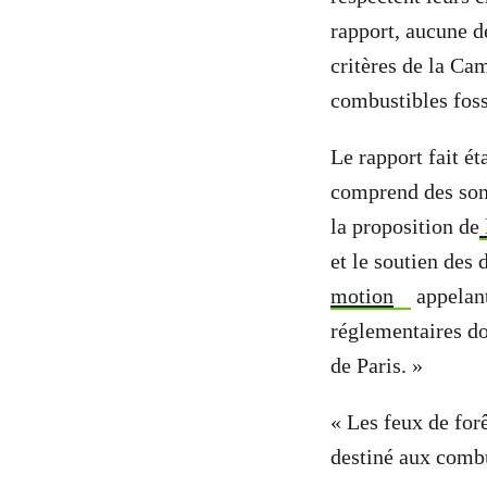
rapport, aucune d
critères de la Ca
combustibles foss
Le rapport fait ét
comprend des son
la proposition de
et le soutien des
motion
appelant
réglementaires do
de Paris. »
« Les feux de for
destiné aux combu