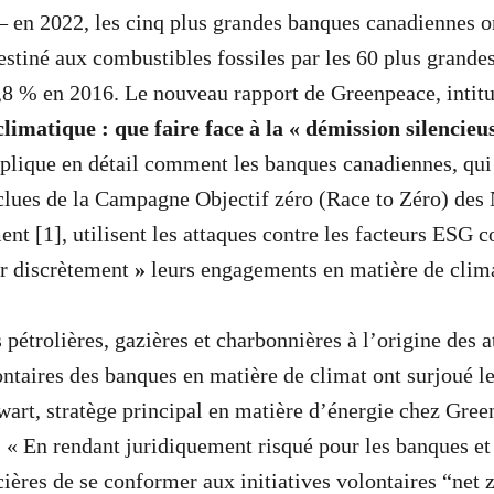
 – en 2022, les cinq plus grandes banques canadiennes o
stiné aux combustibles fossiles par les 60 plus grande
8 % en 2016. Le nouveau rapport de Greenpeace, intitu
imatique : que faire face à la « démission silencieu
xplique en détail comment les banques canadiennes, qui 
xclues de la Campagne Objectif zéro (Race to Zéro) des
nt [1], utilisent les attaques contre les facteurs ESG
r discrètement
»
leurs engagements en matière de clima
pétrolières, gazières et charbonnières à l’origine des a
taires des banques en matière de climat ont surjoué leu
wart, stratège principal en matière d’énergie chez Gre
. « En rendant juridiquement risqué pour les banques et 
cières de se conformer aux initiatives volontaires “net z