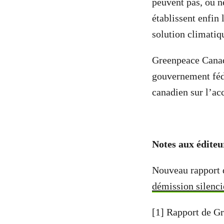
peuvent pas, ou ne
établissent enfin 
solution climatiq
Greenpeace Canad
gouvernement fédé
canadien sur l’ac
Notes aux éditeur
Nouveau rapport
démission silenc
[1] Rapport de G