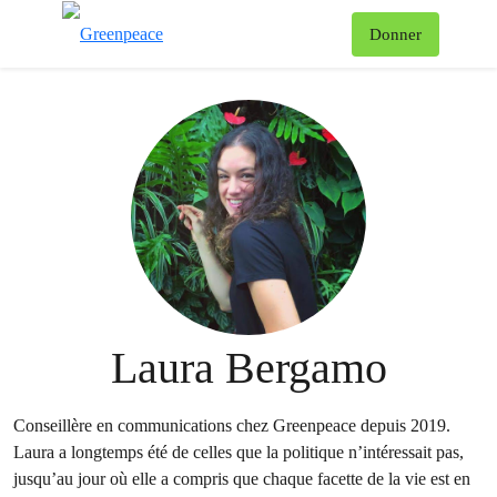
Af
Donner
Menu
Laura Bergamo
Conseillère en communications chez Greenpeace depuis 2019.
Laura a longtemps été de celles que la politique n’intéressait pas,
jusqu’au jour où elle a compris que chaque facette de la vie est en