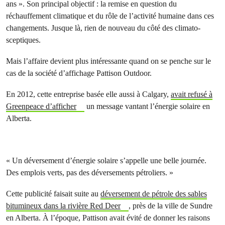
ans ». Son principal objectif : la remise en question du
réchauffement climatique et du rôle de l’activité humaine dans ces
changements. Jusque là, rien de nouveau du côté des climato-
sceptiques.
Mais l’affaire devient plus intéressante quand on se penche sur le
cas de la société d’affichage Pattison Outdoor.
En 2012, cette entreprise basée elle aussi à Calgary,
avait refusé à
Greenpeace d’afficher
un message vantant l’énergie solaire en
Alberta.
« Un déversement d’énergie solaire s’appelle une belle journée.
Des emplois verts, pas des déversements pétroliers. »
Cette publicité faisait suite au
déversement de pétrole des sables
bitumineux dans la rivière Red Deer
, près de la ville de Sundre
en Alberta. À l’époque, Pattison avait évité de donner les raisons