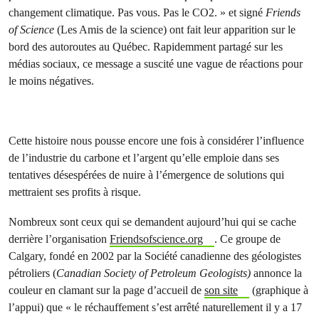
changement climatique. Pas vous. Pas le CO2. » et signé
Friends
of Science
(Les Amis de la science) ont fait leur apparition sur le
bord des autoroutes au Québec. Rapidemment partagé sur les
médias sociaux, ce message a suscité une vague de réactions pour
le moins négatives.
Cette histoire nous pousse encore une fois à considérer l’influence
de l’industrie du carbone et l’argent qu’elle emploie dans ses
tentatives désespérées de nuire à l’émergence de solutions qui
mettraient ses profits à risque.
Nombreux sont ceux qui se demandent aujourd’hui qui se cache
derrière l’organisation
Friendsofscience.org
. Ce groupe de
Calgary, fondé en 2002 par la Société canadienne des géologistes
pétroliers (
Canadian Society of Petroleum Geologists)
annonce la
couleur en clamant sur la page d’accueil de
son site
(graphique à
l’appui) que « le réchauffement s’est arrêté naturellement il y a 17