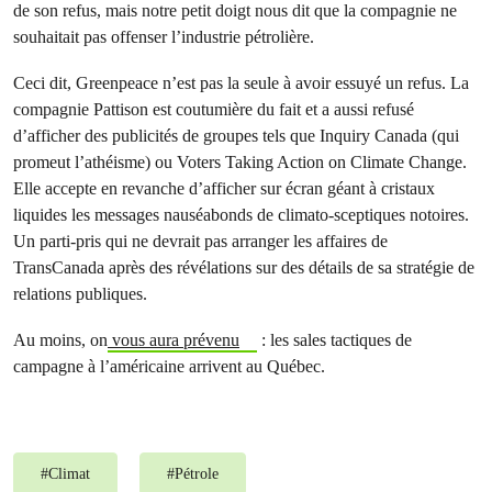
de son refus, mais notre petit doigt nous dit que la compagnie ne
souhaitait pas offenser l’industrie pétrolière.
Ceci dit, Greenpeace n’est pas la seule à avoir essuyé un refus. La
compagnie Pattison est coutumière du fait et a aussi refusé
d’afficher des publicités de groupes tels que Inquiry Canada (qui
promeut l’athéisme) ou Voters Taking Action on Climate Change.
Elle accepte en revanche d’afficher sur écran géant à cristaux
liquides les messages nauséabonds de climato-sceptiques notoires.
Un parti-pris qui ne devrait pas arranger les affaires de
TransCanada après des révélations sur des détails de sa stratégie de
relations publiques.
Au moins, on
vous aura prévenu
: les sales tactiques de
campagne à l’américaine arrivent au Québec.
#
Climat
#
Pétrole