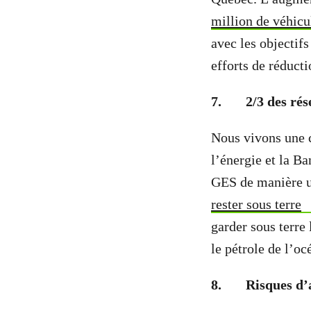
million de véhicu
avec les objectif
efforts de réduct
7.
2/3 des rés
Nous vivons une c
l’énergie et la B
GES de manière u
rester sous terre
garder sous terre
le pétrole de l’oc
8.
Risques d’