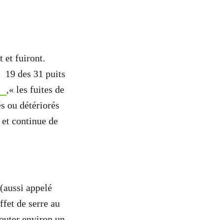
 et fuiront.
 19 des 31 puits
,« les fuites de
s ou détériorés
 et continue de
 (aussi appelé
ffet de serre au
jouter environ un