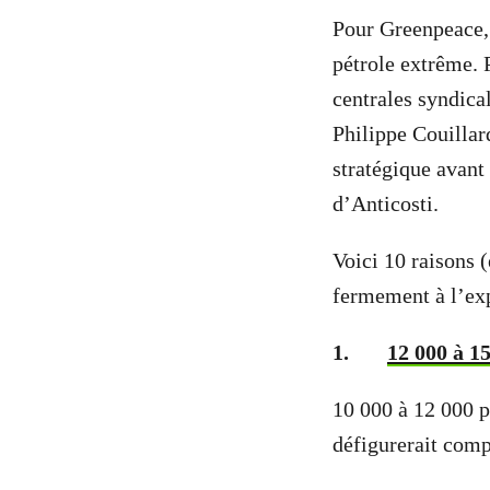
Pour Greenpeace, 
pétrole extrême. 
centrales syndica
Philippe Couillar
stratégique avant
d’Anticosti.
Voici 10 raisons 
fermement à l’expl
1.
12 000 à 15
10 000 à 12 000 p
défigurerait comp