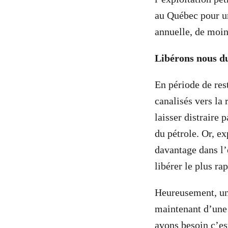
au Québec pour u
annuelle, de moin
Libérons nous du
En période de rest
canalisés vers la
laisser distraire
du pétrole. Or, e
davantage dans l’
libérer le plus ra
Heureusement, une
maintenant d’une 
avons besoin c