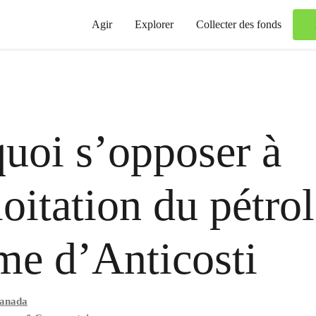
Agir
Explorer
Collecter des fonds
uoi s’opposer à
loitation du pétro
me d’Anticosti
anada