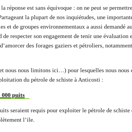
la réponse est sans équivoque : on ne peut se permettre
Partageant la plupart de nos inquiétudes, une importan
les et de groupes environnementaux a aussi demandé a
d de respecter son engagement de tenir une évaluation
 d’amorcer des forages gaziers et pétroliers, notamment 
(et nous nous limitons ici…) pour lesquelles nous nous
oitation du pétrole de schiste à Anticosti :
 000 puits
uits
seraient requis pour exploiter le pétrole de schiste
lètement l’ile.