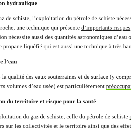
on hydraulique
 de schiste, l’exploitation du pétrole de schiste nécess
a roche, une technique qui présente
d’importants risques
ation nécessite aussi des quantités astronomiques d’eau
de propane liquéfié qui est aussi une technique à très hau
e l’eau
 la qualité des eaux souterraines et de surface (y compr
rts volumes d’eau usée) est particulièrement
préoccupa
n du territoire et risque pour la santé
oitation du gaz de schiste, celle du pétrole de schiste
s sur les collectivités et le territoire ainsi que des effe