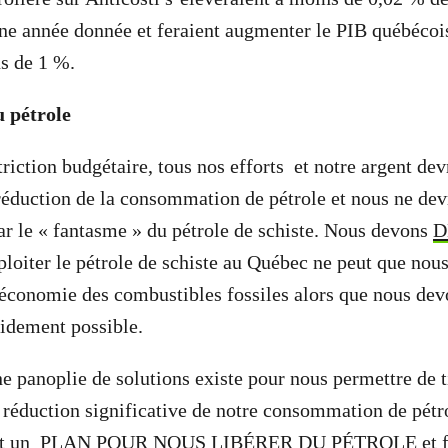
ne année donnée et feraient augmenter le PIB québéco
s de 1 %.
 pétrole
riction budgétaire, tous nos efforts et notre argent dev
 réduction de la consommation de pétrole et nous ne dev
 par le « fantasme » du pétrole de schiste. Nous devons
D
xploiter le pétrole de schiste au Québec ne peut que nou
économie des combustibles fossiles alors que nous dev
pidement possible.
 panoplie de solutions existe pour nous permettre de t
réduction significative de notre consommation de pétr
’est un PLAN POUR NOUS LIBÉRER DU PÉTROLE et fa