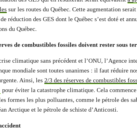
les
sur les routes du Québec. Cette augmentation serai
s de réduction des GES dont le Québec s’est doté et annu
ions du Québec.
erves de combustibles fossiles doivent rester sous te
rise climatique sans précédent et l’ONU, l’Agence int
anque mondiale sont toutes unanimes : il faut réduire n
rgente. Ainsi, les
2/3 des réserves de combustibles foss
pour éviter la catastrophe climatique. Cela commenc
 les formes les plus polluantes, comme le pétrole des s
éan Arctique et le pétrole de schiste d’Anticosti.
accident