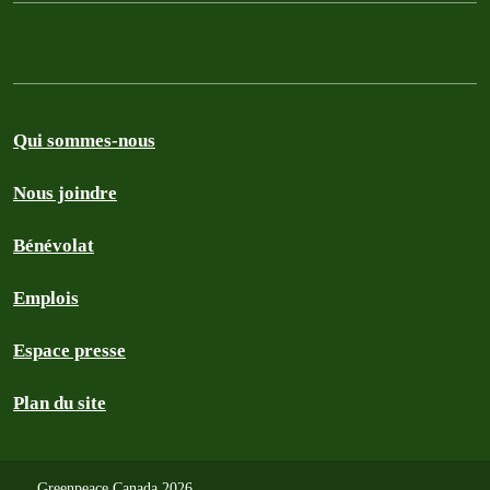
Qui sommes-nous
Nous joindre
Bénévolat
Emplois
Espace presse
Plan du site
Greenpeace Canada 2026