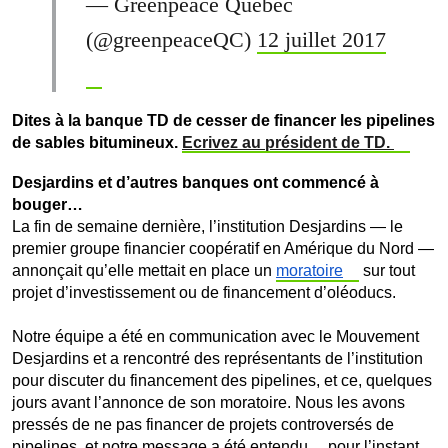
— Greenpeace Québec
(@greenpeaceQC)
12 juillet 2017
Dites à la banque TD de cesser de financer les pipelines
de sables bitumineux.
Ecrivez au président de TD.
Desjardins et d’autres banques ont commencé à
bouger…
La fin de semaine dernière, l’institution Desjardins — le
premier groupe financier coopératif en Amérique du Nord —
annonçait qu’elle mettait en place un
moratoire
sur tout
projet d’investissement ou de financement d’oléoducs.
Notre équipe a été en communication avec le Mouvement
Desjardins et a rencontré des représentants de l’institution
pour discuter du financement des pipelines, et ce, quelques
jours avant l’annonce de son moratoire.
Nous les avons
pressés de ne pas financer de projets controversés de
pipelines, et notre message a été entendu… pour l’instant.