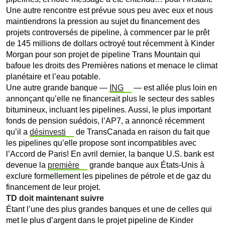
Une autre rencontre est prévue sous peu avec eux et nous
maintiendrons la pression au sujet du financement des
projets controversés de pipeline, à commencer par le prêt
de 145 millions de dollars octroyé tout récemment à Kinder
Morgan pour son projet de pipeline Trans Mountain qui
bafoue les droits des Premières nations et menace le climat
planétaire et l’eau potable.
Une autre grande banque
—
ING
—
est allée plus loin en
annonçant qu’elle ne financerait plus
le secteur des sables
bitumineux, incluant les pipelines. Aussi, le plus important
fonds de pension suédois, l’AP7, a annoncé récemment
qu’il a
désinvesti
de TransCanada en raison du fait que
les pipelines qu’elle propose sont incompatibles avec
l’Accord de Paris!
En avril dernier, la banque U.S. bank est
devenue la
première
grande banque aux États-Unis à
exclure formellement les pipelines de pétrole et de gaz du
financement de leur projet.
TD doit maintenant suivre
Étant l’une des plus grandes banques et une de celles qui
met le plus d’argent dans le projet pipeline de Kinder